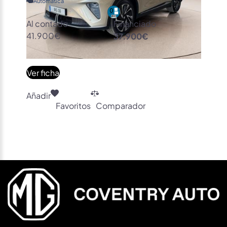
Automática
Al contado
Financiado
41.900€
37.900€
Ver ficha
Añadir
Favoritos
Comparador