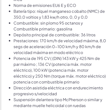
Norma de emisiones EU6 E y ECO
Batería tipo: níquel manganeso cobalto (NMC) de
350,0 voltios y 1,83 kw/h otro, 0, 0 y 0,0
Combustible: sin plomo 95 octanos y
Combustible primario: gasolina
Depósito principal de combustible: 36 litros
Prestaciones: 170 km/h de velocidad máxima, 8,0
segs de aceleración 0-100 km/h y 80 km/h de
velocidad máxima en modo eléctrico
Potencia de 195 CV ( (DIN) 143 kW y 425 Nm de
par máximo ; 136 CV (potencia máx. motor
eléctrico), 100 kW (potencia máx. motor
eléctrico) y 250 Nm (torque máx. motor eléctrico)
potencia con combustible primario
Dirección asistida eléctrica con endurecimiento
progresivo s/velocidad
Suspensión delantera tipo McPherson o similar y
mediante muelle helicoidal con ruedas