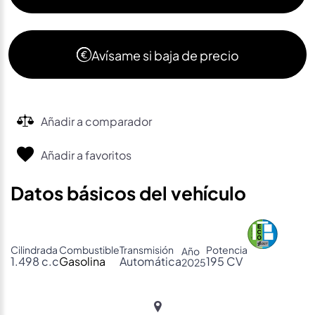
Avísame si baja de precio
Añadir a comparador
Añadir a favoritos
Datos básicos del vehículo
Cilindrada
Combustible
Transmisión
Potencia
Año
1.498 c.c
Gasolina
Automática
195 CV
2025