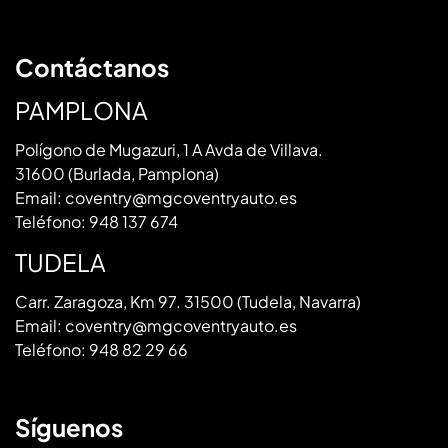
Contáctanos
PAMPLONA
Polígono de Mugazuri, 1 A Avda de Villava.
31600 (Burlada, Pamplona)
Email:
coventry@mgcoventryauto.es
Teléfono:
948 137 674
TUDELA
Carr. Zaragoza, Km 97. 31500 (Tudela, Navarra)
Email:
coventry@mgcoventryauto.es
Teléfono:
948 82 29 66
Síguenos