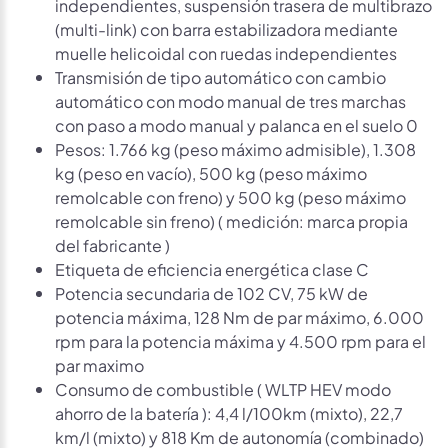
independientes, suspensión trasera de multibrazo
(multi-link) con barra estabilizadora mediante
muelle helicoidal con ruedas independientes
Transmisión de tipo automático con cambio
automático con modo manual de tres marchas
con paso a modo manual y palanca en el suelo 0
Pesos: 1.766 kg (peso máximo admisible), 1.308
kg (peso en vacío), 500 kg (peso máximo
remolcable con freno) y 500 kg (peso máximo
remolcable sin freno) ( medición: marca propia
del fabricante )
Etiqueta de eficiencia energética clase C
Potencia secundaria de 102 CV, 75 kW de
potencia máxima, 128 Nm de par máximo, 6.000
rpm para la potencia máxima y 4.500 rpm para el
par maximo
Consumo de combustible ( WLTP HEV modo
ahorro de la batería ): 4,4 l/100km (mixto), 22,7
km/l (mixto) y 818 Km de autonomía (combinado)