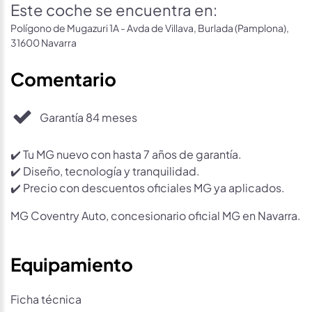
Este coche se encuentra en:
Polígono de Mugazuri 1A - Avda de Villava, Burlada (Pamplona),
31600 Navarra
Comentario
Garantía 84 meses
✔️ Tu MG nuevo con hasta 7 años de garantía.
✔️ Diseño, tecnología y tranquilidad.
✔️ Precio con descuentos oficiales MG ya aplicados.
MG Coventry Auto, concesionario oficial MG en Navarra.
Equipamiento
Ficha técnica