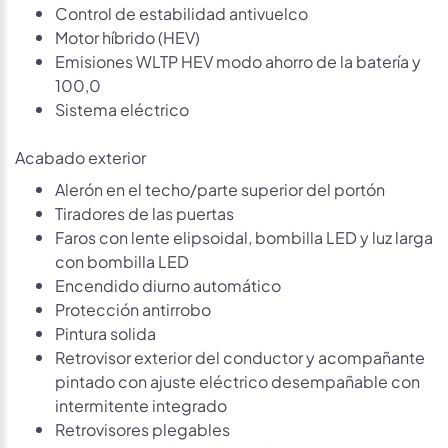
Control de estabilidad antivuelco
Motor híbrido (HEV)
Emisiones WLTP HEV modo ahorro de la batería y
100,0
Sistema eléctrico
Acabado exterior
Alerón en el techo/parte superior del portón
Tiradores de las puertas
Faros con lente elipsoidal, bombilla LED y luz larga
con bombilla LED
Encendido diurno automático
Protección antirrobo
Pintura solida
Retrovisor exterior del conductor y acompañante
pintado con ajuste eléctrico desempañable con
intermitente integrado
Retrovisores plegables