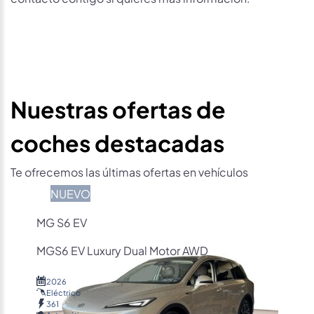
Nuestras ofertas de
coches destacadas
Te ofrecemos las últimas ofertas en vehículos
NUEVO
MG S6 EV
MGS6 EV Luxury Dual Motor AWD
2026
Eléctrico
361