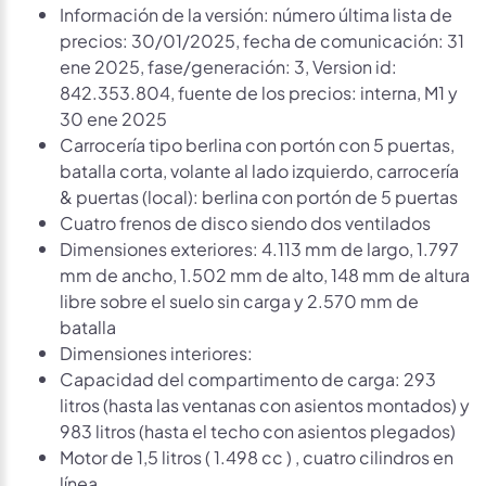
Información de la versión: número última lista de
precios: 30/01/2025, fecha de comunicación: 31
ene 2025, fase/generación: 3, Version id:
842.353.804, fuente de los precios: interna, M1 y
30 ene 2025
Carrocería tipo berlina con portón con 5 puertas,
batalla corta, volante al lado izquierdo, carrocería
& puertas (local): berlina con portón de 5 puertas
Cuatro frenos de disco siendo dos ventilados
Dimensiones exteriores: 4.113 mm de largo, 1.797
mm de ancho, 1.502 mm de alto, 148 mm de altura
libre sobre el suelo sin carga y 2.570 mm de
batalla
Dimensiones interiores:
Capacidad del compartimento de carga: 293
litros (hasta las ventanas con asientos montados) y
983 litros (hasta el techo con asientos plegados)
Motor de 1,5 litros ( 1.498 cc ) , cuatro cilindros en
línea