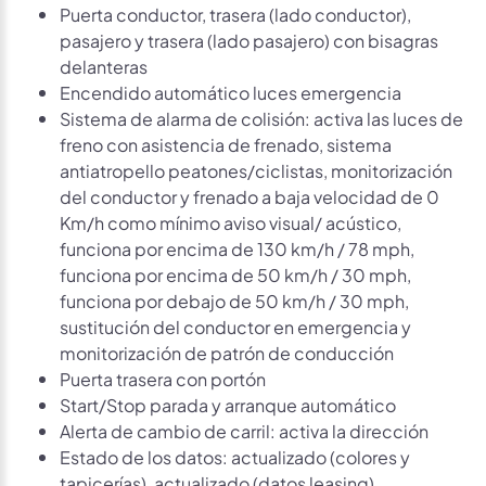
Puerta conductor, trasera (lado conductor),
pasajero y trasera (lado pasajero) con bisagras
delanteras
Encendido automático luces emergencia
Sistema de alarma de colisión: activa las luces de
freno con asistencia de frenado, sistema
antiatropello peatones/ciclistas, monitorización
del conductor y frenado a baja velocidad de 0
Km/h como mínimo aviso visual/ acústico,
funciona por encima de 130 km/h / 78 mph,
funciona por encima de 50 km/h / 30 mph,
funciona por debajo de 50 km/h / 30 mph,
sustitución del conductor en emergencia y
monitorización de patrón de conducción
Puerta trasera con portón
Start/Stop parada y arranque automático
Alerta de cambio de carril: activa la dirección
Estado de los datos: actualizado (colores y
tapicerías), actualizado (datos leasing),