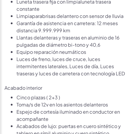
Luneta trasera fija con limpialuneta trasera
constante
Limpiaparabrisas delantero con sensor de lluvia
Garantía de asistencia en carretera: 12 meses
distancia 9.999.999 km
Llantas delanteras y traseras en aluminio de 16
pulgadas de diámetro bi-tono y 40,6
Equipo reparación neumáticos
Luces de freno, luces de cruce, luces
intermitentes laterales, Luces de día, Luces
traseras y luces de carretera con tecnología LED
Acabado interior
Cinco plazas ( 2+3 )
Toma/s de 12v en los asientos delanteros
Espejo de cortesía iluminado en conductor en
acompañante
Acabados de lujo: puertas en cuero sintético y
tablero en símil aluminio y cuero sintético