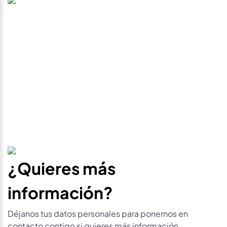
precio
Déjanos tus datos personales para ponernos en
contacto contigo si este vehículo baja de precio.
¿Quieres más
información?
Déjanos tus datos personales para ponernos en
contacto contigo si quieres más información.