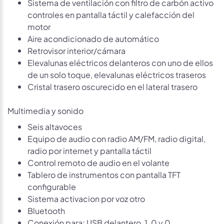
Sistema de ventilación con filtro de carbón activo
controles en pantalla táctil y calefacción del
motor
Aire acondicionado de automático
Retrovisor interior/cámara
Elevalunas eléctricos delanteros con uno de ellos
de un solo toque, elevalunas eléctricos traseros
Cristal trasero oscurecido en el lateral trasero
Multimedia y sonido
Seis altavoces
Equipo de audio con radio AM/FM, radio digital,
radio por internet y pantalla táctil
Control remoto de audio en el volante
Tablero de instrumentos con pantalla TFT
configurable
Sistema activacion por voz otro
Bluetooth
Conexión para: USB delantero, 1, 0 y 0