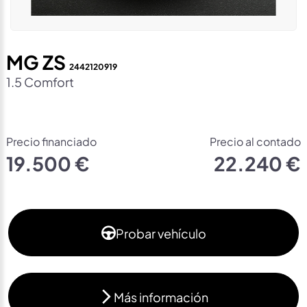
MG ZS
2442120919
1.5 Comfort
Precio financiado
Precio al contado
19.500 €
22.240 €
Probar vehículo
Más información