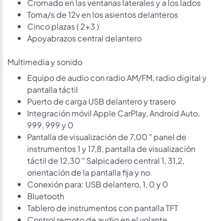
Cromado en las ventanas laterales y a los lados
Toma/s de 12v en los asientos delanteros
Cinco plazas ( 2+3 )
Apoyabrazos central delantero
Multimedia y sonido
Equipo de audio con radio AM/FM, radio digital y
pantalla táctil
Puerto de carga USB delantero y trasero
Integración móvil Apple CarPlay, Android Auto,
999, 999 y 0
Pantalla de visualización de 7,00 " panel de
instrumentos 1 y 17,8, pantalla de visualización
táctil de 12,30 " Salpicadero central 1, 31,2,
orientación de la pantalla fija y no
Conexión para: USB delantero, 1, 0 y 0
Bluetooth
Tablero de instrumentos con pantalla TFT
Control remoto de audio en el volante