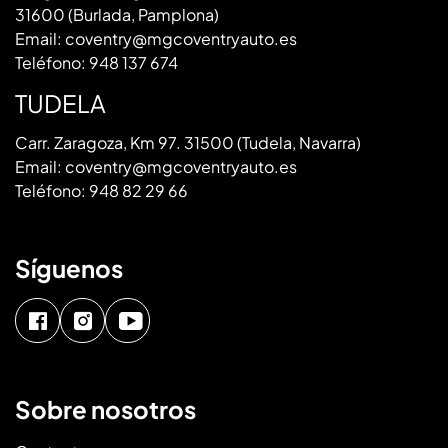
31600 (Burlada, Pamplona)
Email:
coventry@mgcoventryauto.es
Teléfono:
948 137 674
TUDELA
Carr. Zaragoza, Km 97. 31500 (Tudela, Navarra)
Email:
coventry@mgcoventryauto.es
Teléfono:
948 82 29 66
Síguenos
Sobre nosotros