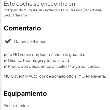
Este coche se encuentra en:
Polígono de Mugazuri 1A - Avda de Villava, Burlada (Pamplona),
31600 Navarra
Comentario
Garantía 84 meses
✔️ Tu MG nuevo con hasta 7 años de garantía.
✔️ Diseño, tecnología y tranquilidad.
✔️ Precio con descuentos oficiales MG ya aplicados.
MG Coventry Auto, concesionario oficial MG en Navarra.
Equipamiento
Ficha técnica