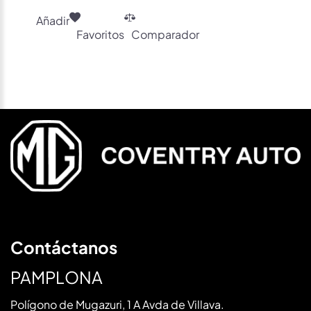
Añadir
Favoritos
Comparador
Contáctanos
PAMPLONA
Polígono de Mugazuri, 1 A Avda de Villava.