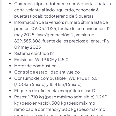
Carrocería tipo todoterreno con 5 puertas, batalla
corta, volante al lado izquierdo, carrocería &
puertas (local): todoterreno de 5 puertas
Información de la versión: número última lista de
precios: 09.05.2025, fecha de comunicación: 12
may 2025, fase/generación: 2, Version id:
829.585.806, fuente de los precios: cliente, M1 y
09 may 2025
Sistema eléctrico 12
Emisiones WLTP ICE y 145,0
Motor de combustión
Control de estabilidad antivuelco
Consumo de combustible ( WLTP ICE ): 6,5
l/100km (mixto) y 15,4 km/l (mixto)
Etiqueta de eficiencia energética clase D
Pesos: 1.710 kg (peso máximo admisible), 1.260
kg (peso en vacío), 500 kg (peso máximo
remolcable con freno) y 500 kg (peso máximo
remolcable sin freno) ( medición: marca propia