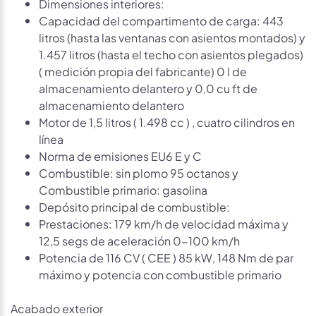
Dimensiones interiores:
Capacidad del compartimento de carga: 443
litros (hasta las ventanas con asientos montados) y
1.457 litros (hasta el techo con asientos plegados)
( medición propia del fabricante) 0 l de
almacenamiento delantero y 0,0 cu ft de
almacenamiento delantero
Motor de 1,5 litros ( 1.498 cc ) , cuatro cilindros en
línea
Norma de emisiones EU6 E y C
Combustible: sin plomo 95 octanos y
Combustible primario: gasolina
Depósito principal de combustible:
Prestaciones: 179 km/h de velocidad máxima y
12,5 segs de aceleración 0-100 km/h
Potencia de 116 CV ( CEE ) 85 kW, 148 Nm de par
máximo y potencia con combustible primario
Acabado exterior