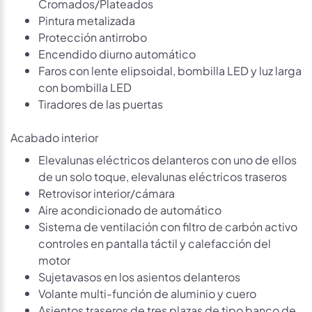
Cromados/Plateados
Pintura metalizada
Protección antirrobo
Encendido diurno automático
Faros con lente elipsoidal, bombilla LED y luz larga
con bombilla LED
Tiradores de las puertas
Acabado interior
Elevalunas eléctricos delanteros con uno de ellos
de un solo toque, elevalunas eléctricos traseros
Retrovisor interior/cámara
Aire acondicionado de automático
Sistema de ventilación con filtro de carbón activo
controles en pantalla táctil y calefacción del
motor
Sujetavasos en los asientos delanteros
Volante multi-función de aluminio y cuero
Asientos traseros de tres plazas de tipo banco de