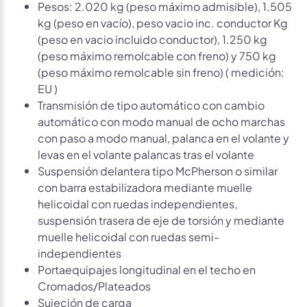
Pesos: 2.020 kg (peso máximo admisible), 1.505
kg (peso en vacío), peso vacio inc. conductor Kg
(peso en vacio incluido conductor), 1.250 kg
(peso máximo remolcable con freno) y 750 kg
(peso máximo remolcable sin freno) ( medición:
EU )
Transmisión de tipo automático con cambio
automático con modo manual de ocho marchas
con paso a modo manual, palanca en el volante y
levas en el volante palancas tras el volante
Suspensión delantera tipo McPherson o similar
con barra estabilizadora mediante muelle
helicoidal con ruedas independientes,
suspensión trasera de eje de torsión y mediante
muelle helicoidal con ruedas semi-
independientes
Portaequipajes longitudinal en el techo en
Cromados/Plateados
Sujeción de carga