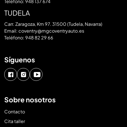
Teléfono:
948 137 674
TUDELA
Carr. Zaragoza, Km 97. 31500 (Tudela, Navarra)
Email:
coventry@mgcoventryauto.es
Teléfono:
948 82 29 66
Síguenos
Sobre nosotros
Contacto
Cita taller