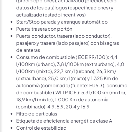
(precio opciones), actualizado (precios), sólo
datos de los catálogos (especificaciones) y
actualizado (estado incentivos)
Start/Stop parada y arranque automático
Puerta trasera con portón
Puerta conductor, trasera (lado conductor),
pasajero y trasera (lado pasajero) con bisagras
delanteras
Consumo de combustible ( ECE 99/100 ): 4,4
l/100km (urbano), 3,8 l/100km (extraurbano), 4,0
l/100km (mixto), 22,7 km/l (urbano), 26,3 km/l
(extraurbano), 25,0 km/l (mixto) y 1.325 Km de
autonomía (combinado) (fuente: EU6D ), consumo
de combustible ( WLTP ICE ): 5,3 l/100km (mixto),
18,9 km/l (mixto), 1.000 Km de autonomía
(combinado), 4,9, 5,9, 20,4 y 16,9
Filtro de partículas
Etiqueta de eficiciencia energética clase A
Control de estabilidad