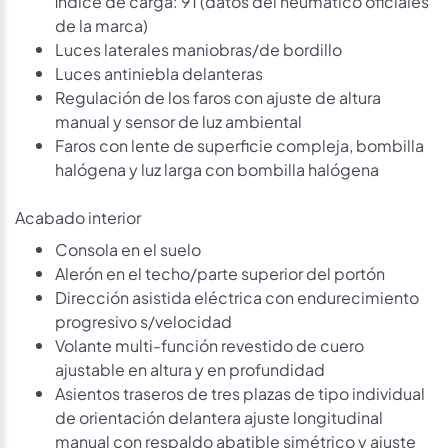
índice de carga: 91 (datos del neumático oficiales
de la marca)
Luces laterales maniobras/de bordillo
Luces antiniebla delanteras
Regulación de los faros con ajuste de altura
manual y sensor de luz ambiental
Faros con lente de superficie compleja, bombilla
halógena y luz larga con bombilla halógena
Acabado interior
Consola en el suelo
Alerón en el techo/parte superior del portón
Dirección asistida eléctrica con endurecimiento
progresivo s/velocidad
Volante multi-función revestido de cuero
ajustable en altura y en profundidad
Asientos traseros de tres plazas de tipo individual
de orientación delantera ajuste longitudinal
manual con respaldo abatible simétrico y ajuste