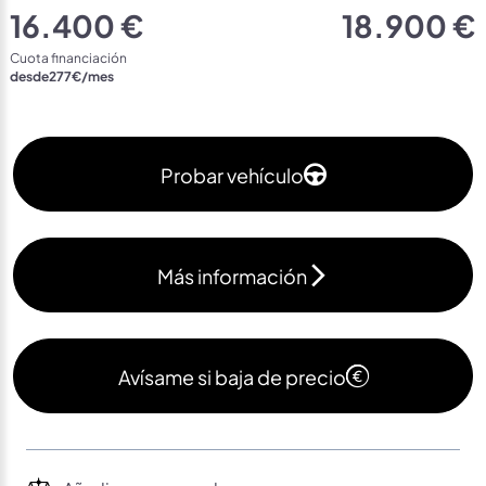
16.400 €
18.900 €
Cuota financiación
desde
277
€/mes
Probar vehículo
Más información
Avísame si baja de precio