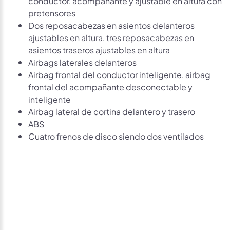
conductor, acompañante y ajustable en altura con
pretensores
Dos reposacabezas en asientos delanteros
ajustables en altura, tres reposacabezas en
asientos traseros ajustables en altura
Airbags laterales delanteros
Airbag frontal del conductor inteligente, airbag
frontal del acompañante desconectable y
inteligente
Airbag lateral de cortina delantero y trasero
ABS
Cuatro frenos de disco siendo dos ventilados
Avísame si baja de