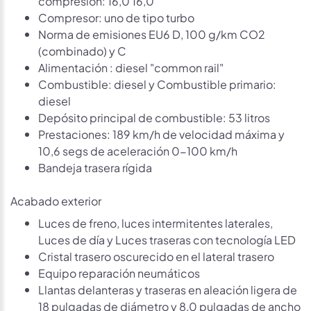
compresión: 16,0 16,0
Compresor: uno de tipo turbo
Norma de emisiones EU6 D, 100 g/km CO2
(combinado) y C
Alimentación : diesel "common rail"
Combustible: diesel y Combustible primario:
diesel
Depósito principal de combustible: 53 litros
Prestaciones: 189 km/h de velocidad máxima y
10,6 segs de aceleración 0-100 km/h
Bandeja trasera rígida
Acabado exterior
Luces de freno, luces intermitentes laterales,
Luces de día y Luces traseras con tecnología LED
Cristal trasero oscurecido en el lateral trasero
Equipo reparación neumáticos
Llantas delanteras y traseras en aleación ligera de
18 pulgadas de diámetro y 8,0 pulgadas de ancho