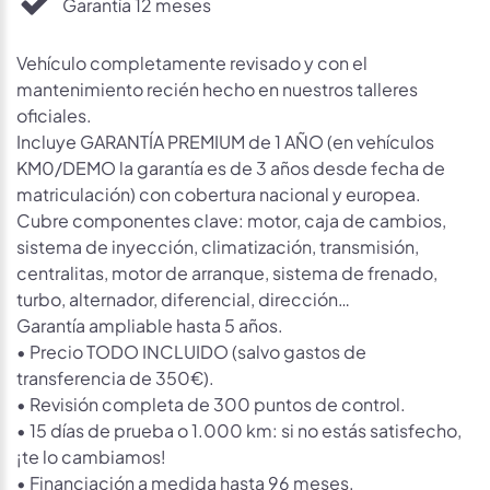
Garantía 12 meses
Vehículo completamente revisado y con el
mantenimiento recién hecho en nuestros talleres
oficiales.
Incluye GARANTÍA PREMIUM de 1 AÑO (en vehículos
KM0/DEMO la garantía es de 3 años desde fecha de
matriculación) con cobertura nacional y europea.
Cubre componentes clave: motor, caja de cambios,
sistema de inyección, climatización, transmisión,
centralitas, motor de arranque, sistema de frenado,
turbo, alternador, diferencial, dirección…
Garantía ampliable hasta 5 años.
• Precio TODO INCLUIDO (salvo gastos de
transferencia de 350€).
• Revisión completa de 300 puntos de control.
• 15 días de prueba o 1.000 km: si no estás satisfecho,
¡te lo cambiamos!
• Financiación a medida hasta 96 meses.