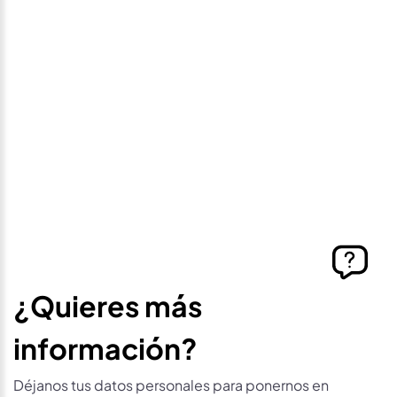
precio
Déjanos tus datos personales para ponernos en
contacto contigo si este vehículo baja de precio.
¿Quieres más
información?
Déjanos tus datos personales para ponernos en