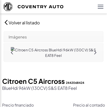
Volver al listado
Imágenes
Citroen C5 Aircross
2442068424
BlueHdi 96kW (130CV) S&S EAT8 Feel
Precio financiado
Precio al contado