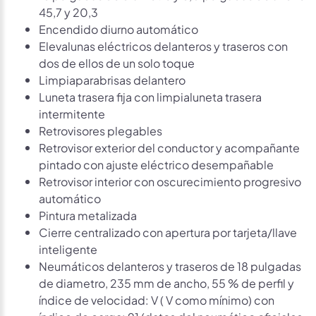
45,7 y 20,3
Encendido diurno automático
Elevalunas eléctricos delanteros y traseros con
dos de ellos de un solo toque
Limpiaparabrisas delantero
Luneta trasera fija con limpialuneta trasera
intermitente
Retrovisores plegables
Retrovisor exterior del conductor y acompañante
pintado con ajuste eléctrico desempañable
Retrovisor interior con oscurecimiento progresivo
automático
Pintura metalizada
Cierre centralizado con apertura por tarjeta/llave
inteligente
Neumáticos delanteros y traseros de 18 pulgadas
de diametro, 235 mm de ancho, 55 % de perfil y
índice de velocidad: V ( V como mínimo) con