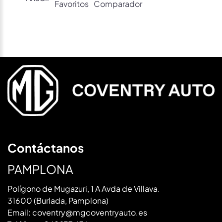
Favoritos
Comparador
Contáctanos
PAMPLONA
Polígono de Mugazuri, 1 A Avda de Villava.
31600 (Burlada, Pamplona)
Email:
coventry@mgcoventryauto.es