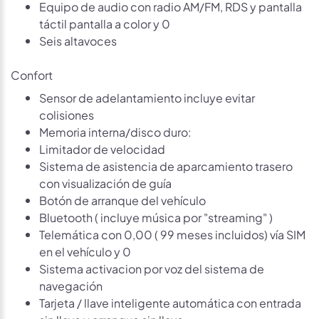
Equipo de audio con radio AM/FM, RDS y pantalla
táctil pantalla a color y 0
Seis altavoces
Confort
Sensor de adelantamiento incluye evitar
colisiones
Memoria interna/disco duro:
Limitador de velocidad
Sistema de asistencia de aparcamiento trasero
con visualización de guía
Botón de arranque del vehículo
Bluetooth ( incluye música por "streaming" )
Telemática con 0,00 ( 99 meses incluidos) vía SIM
en el vehículo y 0
Sistema activacion por voz del sistema de
navegación
Tarjeta / llave inteligente automática con entrada