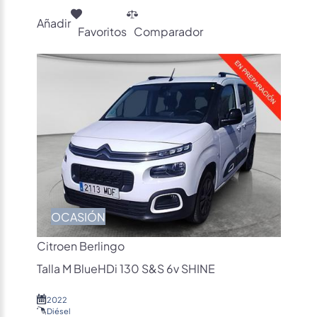
Añadir
Favoritos
Comparador
OCASIÓN
Citroen Berlingo
Talla M BlueHDi 130 S&S 6v SHINE
2022
Diésel