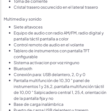
Toma de corriente
Cristal trasero oscurecido en el lateral trasero
Multimedia y sonido
Siete altavoces
Equipo de audio con radio AM/FM, radio digital y
pantalla táctil pantalla a color
Control remoto de audio en el volante
Tablero de instrumentos con pantalla TFT
configurable
Sistema activacion por voz ninguno
Bluetooth
Conexión para: USB delantero, 2, 0 y 0
Pantalla multifunción de 10,30 " panel de
instrumentos 1 y 26,2, pantalla multifunción táctil
de 10,00 " Salpicadero central 1, 25,4, orientación
de la pantalla fija y no
Base de carga inalámbrica
Puerto de carga USB delantero y trasero