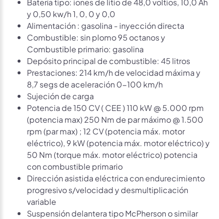
Batería tipo: iones de litio de 48,0 voltios, 10,0 Ah
y 0,50 kw/h 1, 0, 0 y 0,0
Alimentación : gasolina - inyección directa
Combustible: sin plomo 95 octanos y
Combustible primario: gasolina
Depósito principal de combustible: 45 litros
Prestaciones: 214 km/h de velocidad máxima y
8,7 segs de aceleración 0-100 km/h
Sujeción de carga
Potencia de 150 CV ( CEE ) 110 kW @ 5.000 rpm
(potencia max) 250 Nm de par máximo @ 1.500
rpm (par max) ; 12 CV (potencia máx. motor
eléctrico), 9 kW (potencia máx. motor eléctrico) y
50 Nm (torque máx. motor eléctrico) potencia
con combustible primario
Dirección asistida eléctrica con endurecimiento
progresivo s/velocidad y desmultiplicación
variable
Suspensión delantera tipo McPherson o similar