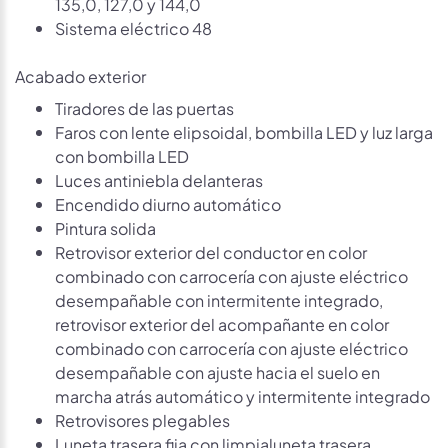
135,0, 127,0 y 144,0
Sistema eléctrico 48
Acabado exterior
Tiradores de las puertas
Faros con lente elipsoidal, bombilla LED y luz larga
con bombilla LED
Luces antiniebla delanteras
Encendido diurno automático
Pintura solida
Retrovisor exterior del conductor en color
combinado con carrocería con ajuste eléctrico
desempañable con intermitente integrado,
retrovisor exterior del acompañante en color
combinado con carrocería con ajuste eléctrico
desempañable con ajuste hacia el suelo en
marcha atrás automático y intermitente integrado
Retrovisores plegables
Luneta trasera fija con limpialuneta trasera