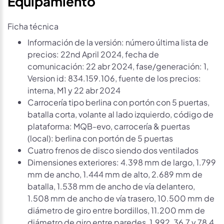
Ficha técnica
Información de la versión: número última lista de
precios: 22nd April 2024, fecha de
comunicación: 22 abr 2024, fase/generación: 1,
Version id: 834.159.106, fuente de los precios:
interna, M1 y 22 abr 2024
Carrocería tipo berlina con portón con 5 puertas,
batalla corta, volante al lado izquierdo, código de
plataforma: MQB-evo, carrocería & puertas
(local): berlina con portón de 5 puertas
Cuatro frenos de disco siendo dos ventilados
Dimensiones exteriores: 4.398 mm de largo, 1.799
mm de ancho, 1.444 mm de alto, 2.689 mm de
batalla, 1.538 mm de ancho de vía delantero,
1.508 mm de ancho de vía trasero, 10.500 mm de
diámetro de giro entre bordillos, 11.200 mm de
diámetro de giro entre paredes, 1.992, 36,7 y 78,4