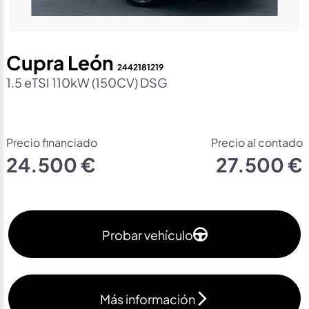
Cupra León
2442181219
1.5 eTSI 110kW (150CV) DSG
Precio financiado
Precio al contado
24.500 €
27.500 €
Probar vehículo
Más información