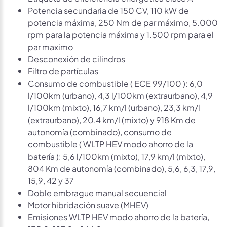
Potencia secundaria de 150 CV, 110 kW de
potencia máxima, 250 Nm de par máximo, 5.000
rpm para la potencia máxima y 1.500 rpm para el
par maximo
Desconexión de cilindros
Filtro de partículas
Consumo de combustible ( ECE 99/100 ): 6,0
l/100km (urbano), 4,3 l/100km (extraurbano), 4,9
l/100km (mixto), 16,7 km/l (urbano), 23,3 km/l
(extraurbano), 20,4 km/l (mixto) y 918 Km de
autonomía (combinado), consumo de
combustible ( WLTP HEV modo ahorro de la
batería ): 5,6 l/100km (mixto), 17,9 km/l (mixto),
804 Km de autonomía (combinado), 5,6, 6,3, 17,9,
15,9, 42 y 37
Doble embrague manual secuencial
Motor hibridación suave (MHEV)
Emisiones WLTP HEV modo ahorro de la batería,