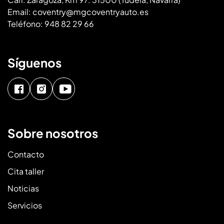
Email:
coventry@mgcoventryauto.es
Teléfono:
948 82 29 66
Síguenos
Sobre nosotros
Contacto
Cita taller
Noticias
Servicios