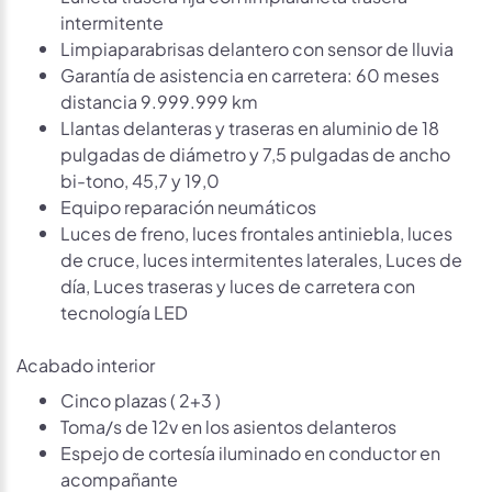
intermitente
Limpiaparabrisas delantero con sensor de lluvia
Garantía de asistencia en carretera: 60 meses
distancia 9.999.999 km
Llantas delanteras y traseras en aluminio de 18
pulgadas de diámetro y 7,5 pulgadas de ancho
bi-tono, 45,7 y 19,0
Equipo reparación neumáticos
Luces de freno, luces frontales antiniebla, luces
de cruce, luces intermitentes laterales, Luces de
día, Luces traseras y luces de carretera con
tecnología LED
Acabado interior
Cinco plazas ( 2+3 )
Toma/s de 12v en los asientos delanteros
Espejo de cortesía iluminado en conductor en
acompañante