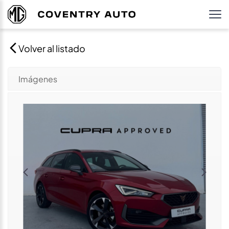
Volver al listado
Imágenes