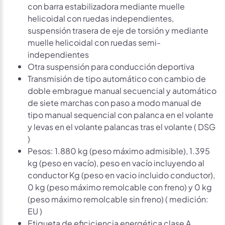
con barra estabilizadora mediante muelle
helicoidal con ruedas independientes,
suspensión trasera de eje de torsión y mediante
muelle helicoidal con ruedas semi-
independientes
Otra suspensión para conducción deportiva
Transmisión de tipo automático con cambio de
doble embrague manual secuencial y automático
de siete marchas con paso a modo manual de
tipo manual sequencial con palanca en el volante
y levas en el volante palancas tras el volante ( DSG
)
Pesos: 1.880 kg (peso máximo admisible), 1.395
kg (peso en vacío), peso en vacío incluyendo al
conductor Kg (peso en vacio incluido conductor),
0 kg (peso máximo remolcable con freno) y 0 kg
(peso máximo remolcable sin freno) ( medición:
EU )
Etiqueta de eficiciencia energética clase A