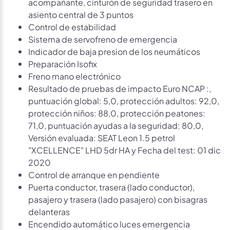
acompañante, cinturón de seguridad trasero en
asiento central de 3 puntos
Control de estabilidad
Sistema de servofreno de emergencia
Indicador de baja presion de los neumáticos
Preparación Isofix
Freno mano electrónico
Resultado de pruebas de impacto Euro NCAP :,
puntuación global: 5,0, protección adultos: 92,0,
protección niños: 88,0, protección peatones:
71,0, puntuación ayudas a la seguridad: 80,0,
Versión evaluada: SEAT Leon 1.5 petrol
"XCELLENCE" LHD 5dr HA y Fecha del test: 01 dic
2020
Control de arranque en pendiente
Puerta conductor, trasera (lado conductor),
pasajero y trasera (lado pasajero) con bisagras
delanteras
Encendido automático luces emergencia