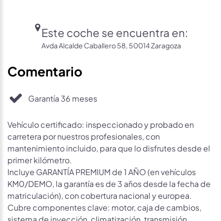
Este coche se encuentra en:
Avda Alcalde Caballero 58, 50014 Zaragoza
Comentario
Garantía 36 meses
Vehículo certificado: inspeccionado y probado en
carretera por nuestros profesionales, con
mantenimiento incluido, para que lo disfrutes desde el
primer kilómetro.
Incluye GARANTÍA PREMIUM de 1 AÑO (en vehículos
KM0/DEMO, la garantía es de 3 años desde la fecha de
matriculación), con cobertura nacional y europea.
Cubre componentes clave: motor, caja de cambios,
sistema de inyección, climatización, transmisión,