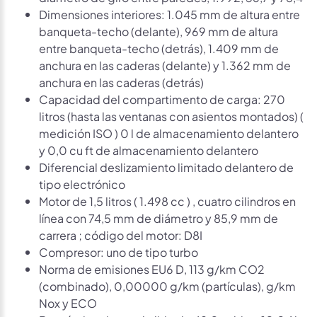
Dimensiones interiores: 1.045 mm de altura entre
banqueta-techo (delante), 969 mm de altura
entre banqueta-techo (detrás), 1.409 mm de
anchura en las caderas (delante) y 1.362 mm de
anchura en las caderas (detrás)
Capacidad del compartimento de carga: 270
litros (hasta las ventanas con asientos montados) (
medición ISO ) 0 l de almacenamiento delantero
y 0,0 cu ft de almacenamiento delantero
Diferencial deslizamiento limitado delantero de
tipo electrónico
Motor de 1,5 litros ( 1.498 cc ) , cuatro cilindros en
línea con 74,5 mm de diámetro y 85,9 mm de
carrera ; código del motor: D8I
Compresor: uno de tipo turbo
Norma de emisiones EU6 D, 113 g/km CO2
(combinado), 0,00000 g/km (partículas), g/km
Nox y ECO