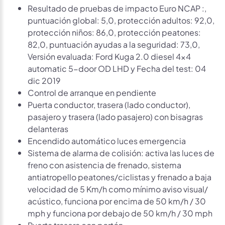
Resultado de pruebas de impacto Euro NCAP :,
puntuación global: 5,0, protección adultos: 92,0,
protección niños: 86,0, protección peatones:
82,0, puntuación ayudas a la seguridad: 73,0,
Versión evaluada: Ford Kuga 2.0 diesel 4x4
automatic 5-door OD LHD y Fecha del test: 04
dic 2019
Control de arranque en pendiente
Puerta conductor, trasera (lado conductor),
pasajero y trasera (lado pasajero) con bisagras
delanteras
Encendido automático luces emergencia
Sistema de alarma de colisión: activa las luces de
freno con asistencia de frenado, sistema
antiatropello peatones/ciclistas y frenado a baja
velocidad de 5 Km/h como mínimo aviso visual/
acústico, funciona por encima de 50 km/h / 30
mph y funciona por debajo de 50 km/h / 30 mph
Puerta trasera con portón