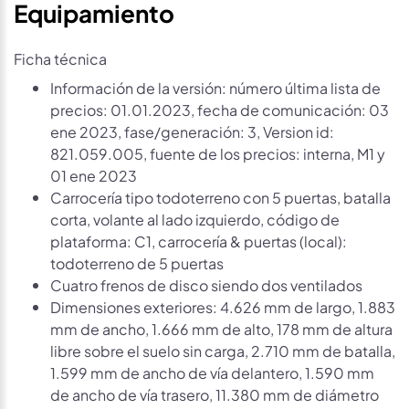
Equipamiento
Ficha técnica
Información de la versión: número última lista de
precios: 01.01.2023, fecha de comunicación: 03
ene 2023, fase/generación: 3, Version id:
821.059.005, fuente de los precios: interna, M1 y
01 ene 2023
Carrocería tipo todoterreno con 5 puertas, batalla
corta, volante al lado izquierdo, código de
plataforma: C1, carrocería & puertas (local):
todoterreno de 5 puertas
Cuatro frenos de disco siendo dos ventilados
Dimensiones exteriores: 4.626 mm de largo, 1.883
mm de ancho, 1.666 mm de alto, 178 mm de altura
libre sobre el suelo sin carga, 2.710 mm de batalla,
1.599 mm de ancho de vía delantero, 1.590 mm
de ancho de vía trasero, 11.380 mm de diámetro