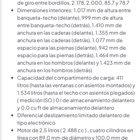
de giro entre bordillos, 2.178, 2.000, 85,7 y 78,7
Dimensiones interiores: 1.017 mm de altura entre
banqueta-techo (delante), 999 mm de altura
entre banqueta-techo (detrás), 1.410 mm de
anchura en las caderas (delante), 1.355 mm de
anchura en las caderas (detrás), 1.077 mm de
espacio para las piernas (delante), 942 mm de
espacio para las piernas (detrás), 1.464 mm de
anchura en los hombros (delante) y 1.423 mm de
anchura en los hombros (detrás)
Capacidad del compartimento de carga: 411
litros (hasta las ventanas con asientos montados) y
1.534 litros (hasta el techo con asientos plegados)
( medición ISO ) 0 l de almacenamiento delantero
y 0,0 cu ft de almacenamiento delantero
Diferencial deslizamiento limitado delantero de
tipo electrónico
Motor de 2,5 litros ( 2.488 cc ) , cuatro cilindros en
línea con 89,0 mm de diámetro y 100,0 mm de