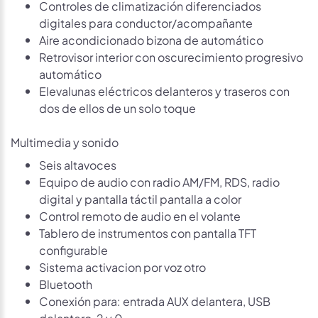
Controles de climatización diferenciados
digitales para conductor/acompañante
Aire acondicionado bizona de automático
Retrovisor interior con oscurecimiento progresivo
automático
Elevalunas eléctricos delanteros y traseros con
dos de ellos de un solo toque
Multimedia y sonido
Seis altavoces
Equipo de audio con radio AM/FM, RDS, radio
digital y pantalla táctil pantalla a color
Control remoto de audio en el volante
Tablero de instrumentos con pantalla TFT
configurable
Sistema activacion por voz otro
Bluetooth
Conexión para: entrada AUX delantera, USB
delantero, 2 y 0