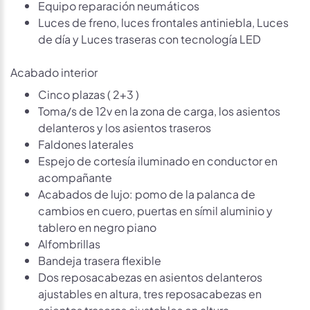
Equipo reparación neumáticos
Luces de freno, luces frontales antiniebla, Luces
de día y Luces traseras con tecnología LED
Acabado interior
Cinco plazas ( 2+3 )
Toma/s de 12v en la zona de carga, los asientos
delanteros y los asientos traseros
Faldones laterales
Espejo de cortesía iluminado en conductor en
acompañante
Acabados de lujo: pomo de la palanca de
cambios en cuero, puertas en símil aluminio y
tablero en negro piano
Alfombrillas
Bandeja trasera flexible
Dos reposacabezas en asientos delanteros
ajustables en altura, tres reposacabezas en
asientos traseros ajustables en altura