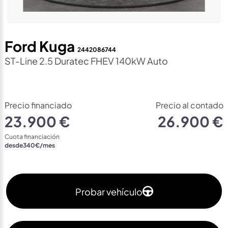
Ford Kuga
2442086744
ST-Line 2.5 Duratec FHEV 140kW Auto
Precio financiado
Precio al contado
23.900 €
26.900 €
Cuota financiación
desde
340
€/mes
Probar vehículo