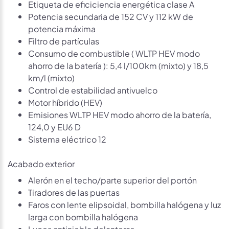
Etiqueta de eficiciencia energética clase A
Potencia secundaria de 152 CV y 112 kW de
potencia máxima
Filtro de partículas
Consumo de combustible ( WLTP HEV modo
ahorro de la batería ): 5,4 l/100km (mixto) y 18,5
km/l (mixto)
Control de estabilidad antivuelco
Motor híbrido (HEV)
Emisiones WLTP HEV modo ahorro de la batería,
124,0 y EU6 D
Sistema eléctrico 12
Acabado exterior
Alerón en el techo/parte superior del portón
Tiradores de las puertas
Faros con lente elipsoidal, bombilla halógena y luz
larga con bombilla halógena
Luces antiniebla delanteras