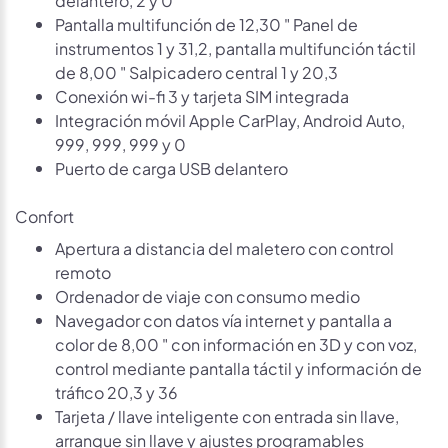
Pantalla multifunción de 12,30 " Panel de
instrumentos 1 y 31,2, pantalla multifunción táctil
de 8,00 " Salpicadero central 1 y 20,3
Conexión wi-fi 3 y tarjeta SIM integrada
Integración móvil Apple CarPlay, Android Auto,
999, 999, 999 y 0
Puerto de carga USB delantero
Confort
Apertura a distancia del maletero con control
remoto
Ordenador de viaje con consumo medio
Navegador con datos vía internet y pantalla a
color de 8,00 " con información en 3D y con voz,
control mediante pantalla táctil y información de
tráfico 20,3 y 36
Tarjeta / llave inteligente con entrada sin llave,
arranque sin llave y ajustes programables