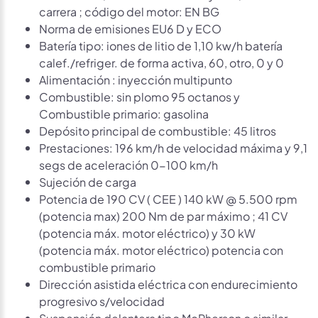
carrera ; código del motor: EN BG
Norma de emisiones EU6 D y ECO
Batería tipo: iones de litio de 1,10 kw/h batería
calef./refriger. de forma activa, 60, otro, 0 y 0
Alimentación : inyección multipunto
Combustible: sin plomo 95 octanos y
Combustible primario: gasolina
Depósito principal de combustible: 45 litros
Prestaciones: 196 km/h de velocidad máxima y 9,1
segs de aceleración 0-100 km/h
Sujeción de carga
Potencia de 190 CV ( CEE ) 140 kW @ 5.500 rpm
(potencia max) 200 Nm de par máximo ; 41 CV
(potencia máx. motor eléctrico) y 30 kW
(potencia máx. motor eléctrico) potencia con
combustible primario
Dirección asistida eléctrica con endurecimiento
progresivo s/velocidad
Suspensión delantera tipo McPherson o similar