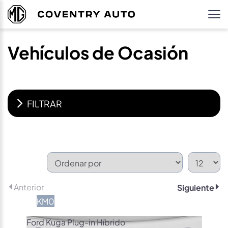
Vehículos de Ocasión
FILTRAR
Anterior
Siguiente
KM0
Ford Kuga Plug-in Híbrido