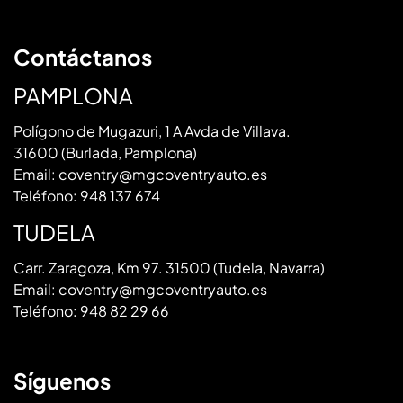
Contáctanos
PAMPLONA
Polígono de Mugazuri, 1 A Avda de Villava.
31600 (Burlada, Pamplona)
Email:
coventry@mgcoventryauto.es
Teléfono:
948 137 674
TUDELA
Carr. Zaragoza, Km 97. 31500 (Tudela, Navarra)
Email:
coventry@mgcoventryauto.es
Teléfono:
948 82 29 66
Síguenos