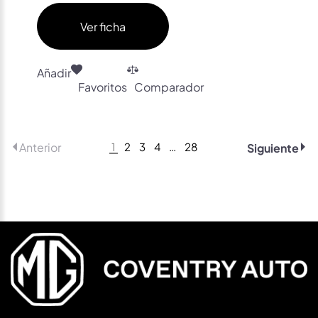
Ver ficha
Añadir
Favoritos
Comparador
1
2
3
4
…
28
Anterior
Siguiente