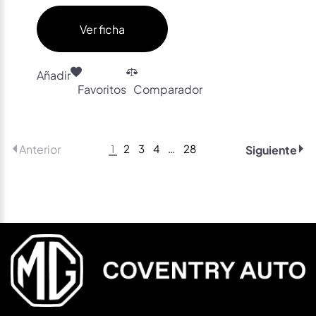
Ver ficha
Añadir
Favoritos
Comparador
1
2
3
4
…
28
Anterior
Siguiente