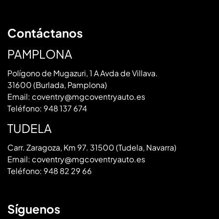
Contáctanos
PAMPLONA
Polígono de Mugazuri, 1 A Avda de Villava.
31600 (Burlada, Pamplona)
Email:
coventry@mgcoventryauto.es
Teléfono:
948 137 674
TUDELA
Carr. Zaragoza, Km 97. 31500 (Tudela, Navarra)
Email:
coventry@mgcoventryauto.es
Teléfono:
948 82 29 66
Síguenos