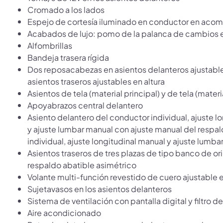
Cromado a los lados
Espejo de cortesía iluminado en conductor en aco
Acabados de lujo: pomo de la palanca de cambios e
Alfombrillas
Bandeja trasera rígida
Dos reposacabezas en asientos delanteros ajustable
asientos traseros ajustables en altura
Asientos de tela (material principal) y de tela (mater
Apoyabrazos central delantero
Asiento delantero del conductor individual, ajuste lo
y ajuste lumbar manual con ajuste manual del respa
individual, ajuste longitudinal manual y ajuste lumb
Asientos traseros de tres plazas de tipo banco de or
respaldo abatible asimétrico
Volante multi-función revestido de cuero ajustable 
Sujetavasos en los asientos delanteros
Sistema de ventilación con pantalla digital y filtro 
Aire acondicionado