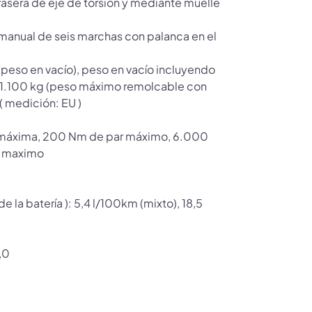
rasera de eje de torsión y mediante muelle
manual de seis marchas con palanca en el
(peso en vacío), peso en vacío incluyendo
, 1.100 kg (peso máximo remolcable con
( medición: EU )
a máxima, 200 Nm de par máximo, 6.000
ar maximo
a batería ): 5,4 l/100km (mixto), 18,5
,0