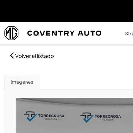
Sto
Volver al listado
Imágenes