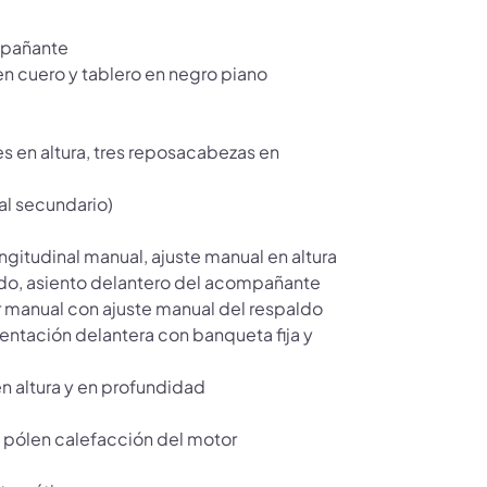
mpañante
n cuero y tablero en negro piano
s en altura, tres reposacabezas en
ial secundario)
ngitudinal manual, ajuste manual en altura
ldo, asiento delantero del acompañante
ar manual con ajuste manual del respaldo
ientación delantera con banqueta fija y
en altura y en profundidad
de pólen calefacción del motor