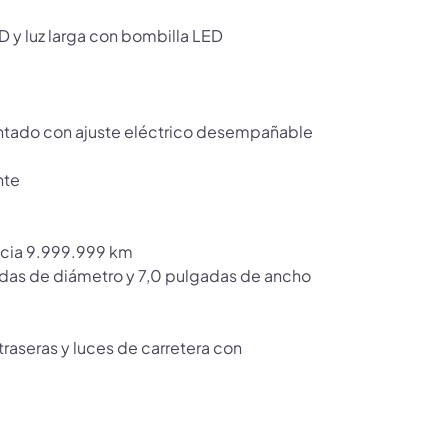
D y luz larga con bombilla LED
intado con ajuste eléctrico desempañable
nte
ancia 9.999.999 km
gadas de diámetro y 7,0 pulgadas de ancho
traseras y luces de carretera con