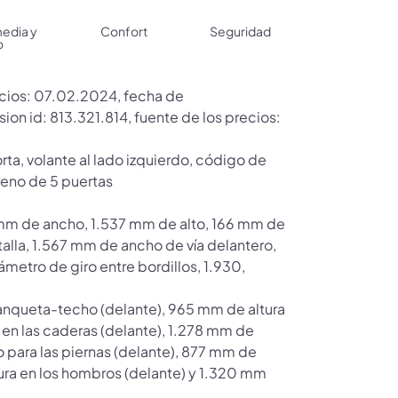
media y
Confort
Seguridad
o
recios: 07.02.2024, fecha de
on id: 813.321.814, fuente de los precios:
rta, volante al lado izquierdo, código de
rreno de 5 puertas
 mm de ancho, 1.537 mm de alto, 166 mm de
talla, 1.567 mm de ancho de vía delantero,
etro de giro entre bordillos, 1.930,
anqueta-techo (delante), 965 mm de altura
 en las caderas (delante), 1.278 mm de
o para las piernas (delante), 877 mm de
ura en los hombros (delante) y 1.320 mm