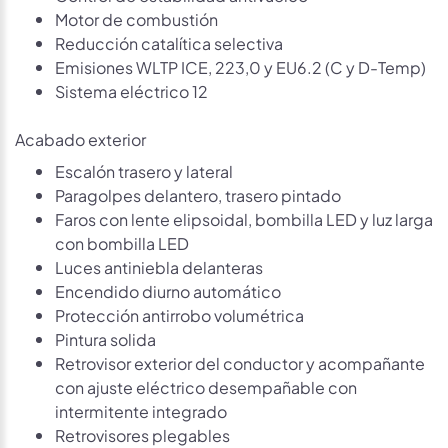
Motor de combustión
Reducción catalítica selectiva
Emisiones WLTP ICE, 223,0 y EU6.2 (C y D-Temp)
Sistema eléctrico 12
Acabado exterior
Escalón trasero y lateral
Paragolpes delantero, trasero pintado
Faros con lente elipsoidal, bombilla LED y luz larga
con bombilla LED
Luces antiniebla delanteras
Encendido diurno automático
Protección antirrobo volumétrica
Pintura solida
Retrovisor exterior del conductor y acompañante
con ajuste eléctrico desempañable con
intermitente integrado
Retrovisores plegables