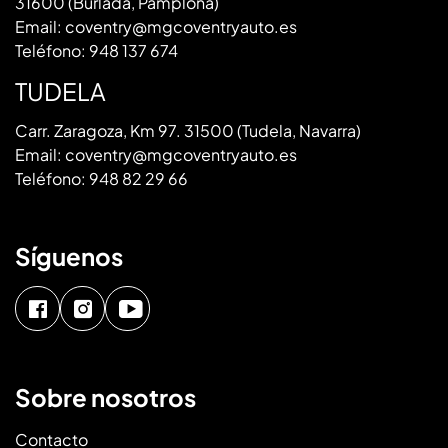
31600 (Burlada, Pamplona)
Email:
coventry@mgcoventryauto.es
Teléfono:
948 137 674
TUDELA
Carr. Zaragoza, Km 97. 31500 (Tudela, Navarra)
Email:
coventry@mgcoventryauto.es
Teléfono:
948 82 29 66
Síguenos
Sobre nosotros
Contacto