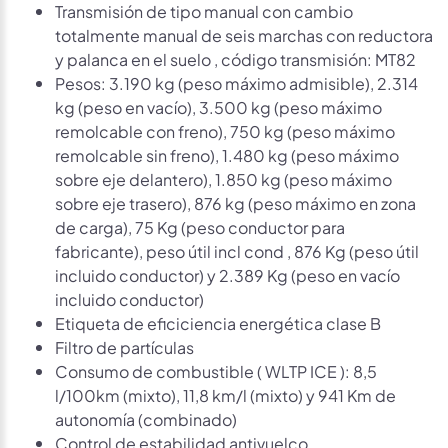
Transmisión de tipo manual con cambio
totalmente manual de seis marchas con reductora
y palanca en el suelo , código transmisión: MT82
Pesos: 3.190 kg (peso máximo admisible), 2.314
kg (peso en vacío), 3.500 kg (peso máximo
remolcable con freno), 750 kg (peso máximo
remolcable sin freno), 1.480 kg (peso máximo
sobre eje delantero), 1.850 kg (peso máximo
sobre eje trasero), 876 kg (peso máximo en zona
de carga), 75 Kg (peso conductor para
fabricante), peso útil incl cond , 876 Kg (peso útil
incluido conductor) y 2.389 Kg (peso en vacío
incluido conductor)
Etiqueta de eficiciencia energética clase B
Filtro de partículas
Consumo de combustible ( WLTP ICE ): 8,5
l/100km (mixto), 11,8 km/l (mixto) y 941 Km de
autonomía (combinado)
Control de estabilidad antivuelco