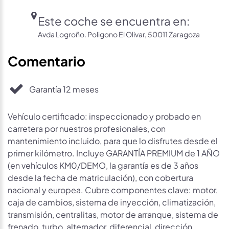
Este coche se encuentra en:
Avda Logroño. Poligono El Olivar, 50011 Zaragoza
Comentario
Garantía 12 meses
Vehículo certificado: inspeccionado y probado en
carretera por nuestros profesionales, con
mantenimiento incluido, para que lo disfrutes desde el
primer kilómetro. Incluye GARANTÍA PREMIUM de 1 AÑO
(en vehículos KM0/DEMO, la garantía es de 3 años
desde la fecha de matriculación), con cobertura
nacional y europea. Cubre componentes clave: motor,
caja de cambios, sistema de inyección, climatización,
transmisión, centralitas, motor de arranque, sistema de
frenado, turbo, alternador, diferencial, dirección…