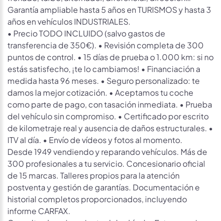
Garantía ampliable hasta 5 años en TURISMOS y hasta 3
años en vehículos INDUSTRIALES.
• Precio TODO INCLUIDO (salvo gastos de
transferencia de 350€). • Revisión completa de 300
puntos de control. • 15 días de prueba o 1.000 km: si no
estás satisfecho, ¡te lo cambiamos! • Financiación a
medida hasta 96 meses. • Seguro personalizado: te
damos la mejor cotización. • Aceptamos tu coche
como parte de pago, con tasación inmediata. • Prueba
del vehículo sin compromiso. • Certificado por escrito
de kilometraje real y ausencia de daños estructurales. •
ITV al día. • Envío de vídeos y fotos al momento.
Desde 1949 vendiendo y reparando vehículos. Más de
300 profesionales a tu servicio. Concesionario oficial
de 15 marcas. Talleres propios para la atención
postventa y gestión de garantías. Documentación e
historial completos proporcionados, incluyendo
informe CARFAX.