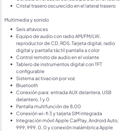
Cristal trasero oscurecido en el lateral trasero
Multimedia y sonido
Seis altavoces
Equipo de audio con radio AM/FM/LW,
reproductor de CD, RDS, Tarjeta digital, radio
digital y pantalla táctil pantalla a color
Control remoto de audio en el volante
Tablero de instrumentos digital con TFT
configurable
Sistema activacion por voz
Bluetooth
Conexión para: entrada AUX delantera, USB
delantero, 1 y 0
Pantalla multifunción de 8,00
Conexión wi-fi 3 y tarjeta SIM integrada
Integración móvil Apple CarPlay, Android Auto,
999, 999, 0, 0 y conexión inalámbrica Apple