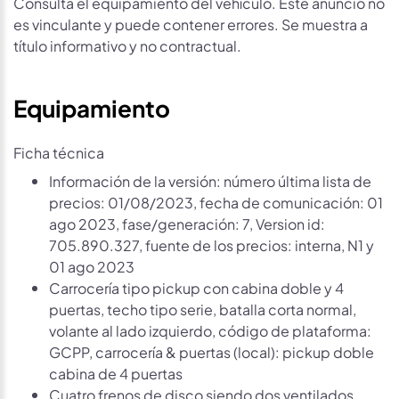
Consulta el equipamiento del vehículo. Este anuncio no
es vinculante y puede contener errores. Se muestra a
título informativo y no contractual.
Equipamiento
Ficha técnica
Información de la versión: número última lista de
precios: 01/08/2023, fecha de comunicación: 01
ago 2023, fase/generación: 7, Version id:
705.890.327, fuente de los precios: interna, N1 y
01 ago 2023
Carrocería tipo pickup con cabina doble y 4
puertas, techo tipo serie, batalla corta normal,
volante al lado izquierdo, código de plataforma:
GCPP, carrocería & puertas (local): pickup doble
cabina de 4 puertas
Cuatro frenos de disco siendo dos ventilados