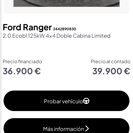
Ford Ranger
2442890830
2.0 Ecobl 125kW 4×4 Doble Cabina Limited
Precio financiado
Precio al contado
36.900 €
39.900 €
Probar vehículo
Más información