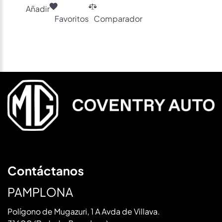
Añadir
Favoritos
Comparador
Contáctanos
PAMPLONA
Polígono de Mugazuri, 1 A Avda de Villava.