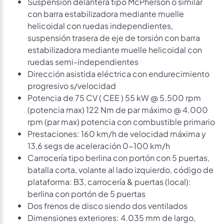
Suspensión delantera tipo McPherson o similar
con barra estabilizadora mediante muelle
helicoidal con ruedas independientes,
suspensión trasera de eje de torsión con barra
estabilizadora mediante muelle helicoidal con
ruedas semi-independientes
Dirección asistida eléctrica con endurecimiento
progresivo s/velocidad
Potencia de 75 CV ( CEE ) 55 kW @ 5.500 rpm
(potencia max) 122 Nm de par máximo @ 4.000
rpm (par max) potencia con combustible primario
Prestaciones: 160 km/h de velocidad máxima y
13,6 segs de aceleración 0-100 km/h
Carrocería tipo berlina con portón con 5 puertas,
batalla corta, volante al lado izquierdo, código de
plataforma: B3, carrocería & puertas (local):
berlina con portón de 5 puertas
Dos frenos de disco siendo dos ventilados
Dimensiones exteriores: 4.035 mm de largo,