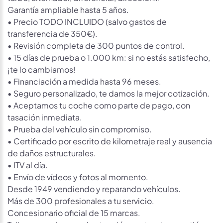
Garantía ampliable hasta 5 años.
• Precio TODO INCLUIDO (salvo gastos de
transferencia de 350€).
• Revisión completa de 300 puntos de control.
• 15 días de prueba o 1.000 km: si no estás satisfecho,
¡te lo cambiamos!
• Financiación a medida hasta 96 meses.
• Seguro personalizado, te damos la mejor cotización.
• Aceptamos tu coche como parte de pago, con
tasación inmediata.
• Prueba del vehículo sin compromiso.
• Certificado por escrito de kilometraje real y ausencia
de daños estructurales.
• ITV al día.
• Envío de vídeos y fotos al momento.
Desde 1949 vendiendo y reparando vehículos.
Más de 300 profesionales a tu servicio.
Concesionario oficial de 15 marcas.