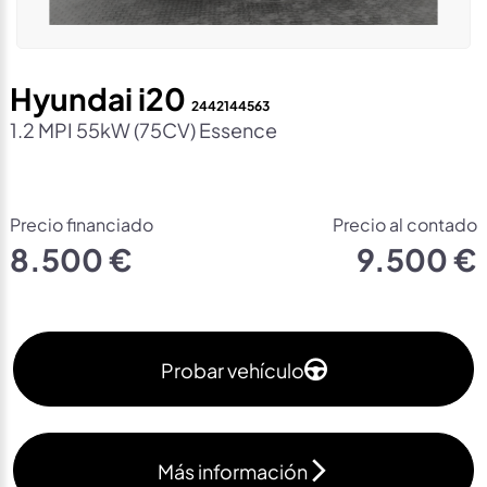
Hyundai i20
2442144563
1.2 MPI 55kW (75CV) Essence
Precio financiado
Precio al contado
8.500 €
9.500 €
Probar vehículo
Más información