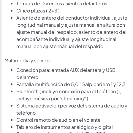
Toma/s de 12v en los asientos delanteros
Cinco plazas ( 2+3 )
Asiento delantero del conductor individual, ajuste
longitudinal manual y ajuste manual en altura con
ajuste manual del respaldo, asiento delantero del
acompañante individual y ajuste longitudinal
manual con ajuste manual del respaldo
Multimedia y sonido
Conexión para: entrada AUX delantera y USB
delantero
Pantalla multifunción de 5,0 " Salpicadero 1 y 12,7
Bluetooth ( incluye conexión para el teléfono ) (
incluye música por "streaming" )
Sistema activacion por voz del sistema de audio y
teléfono
Control remoto de audio en el volante
Tablero de instrumentos analógico y digital