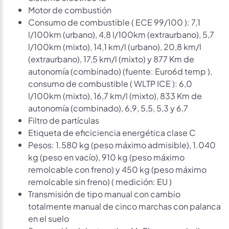
Motor de combustión
Consumo de combustible ( ECE 99/100 ): 7,1
l/100km (urbano), 4,8 l/100km (extraurbano), 5,7
l/100km (mixto), 14,1 km/l (urbano), 20,8 km/l
(extraurbano), 17,5 km/l (mixto) y 877 Km de
autonomía (combinado) (fuente: Euro6d temp ),
consumo de combustible ( WLTP ICE ): 6,0
l/100km (mixto), 16,7 km/l (mixto), 833 Km de
autonomía (combinado), 6,9, 5,5, 5,3 y 6,7
Filtro de partículas
Etiqueta de eficiciencia energética clase C
Pesos: 1.580 kg (peso máximo admisible), 1.040
kg (peso en vacío), 910 kg (peso máximo
remolcable con freno) y 450 kg (peso máximo
remolcable sin freno) ( medición: EU )
Transmisión de tipo manual con cambio
totalmente manual de cinco marchas con palanca
en el suelo