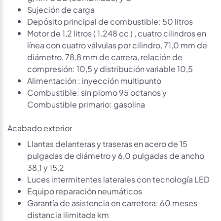
Sujeción de carga
Depósito principal de combustible: 50 litros
Motor de 1,2 litros ( 1.248 cc ) , cuatro cilindros en
línea con cuatro válvulas por cilindro, 71,0 mm de
diámetro, 78,8 mm de carrera, relación de
compresión: 10,5 y distribución variable 10,5
Alimentación : inyección multipunto
Combustible: sin plomo 95 octanos y
Combustible primario: gasolina
Acabado exterior
Llantas delanteras y traseras en acero de 15
pulgadas de diámetro y 6,0 pulgadas de ancho
38,1 y 15,2
Luces intermitentes laterales con tecnología LED
Equipo reparación neumáticos
Garantía de asistencia en carretera: 60 meses
distancia ilimitada km