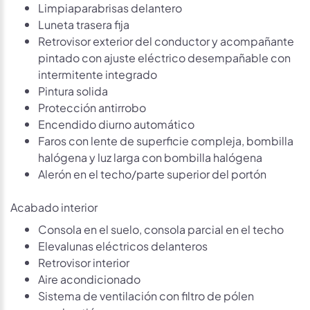
Limpiaparabrisas delantero
Luneta trasera fija
Retrovisor exterior del conductor y acompañante
pintado con ajuste eléctrico desempañable con
intermitente integrado
Pintura solida
Protección antirrobo
Encendido diurno automático
Faros con lente de superficie compleja, bombilla
halógena y luz larga con bombilla halógena
Alerón en el techo/parte superior del portón
Acabado interior
Consola en el suelo, consola parcial en el techo
Elevalunas eléctricos delanteros
Retrovisor interior
Aire acondicionado
Sistema de ventilación con filtro de pólen