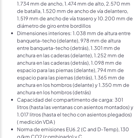
1.734 mm de ancho, 1.474 mm de alto, 2.570 mm
de batalla, 1.520 mm de ancho de vía delantero,
1.519 mm de ancho de vía trasero y 10.200 mm de
diámetro de giro entre bordillos
Dimensiones interiores: 1.038 mm de altura entre
banqueta-techo (delante), 978 mm de altura
entre banqueta-techo (detrás), 1.301 mm de
anchura en las caderas (delante), 1.252 mm de
anchura en las caderas (detrás), 1.098 mm de
espacio para las piernas (delante), 794 mm de
espacio para las piernas (detrás), 1.365 mm de
anchura en los hombros (delante) y 1.350 mm de
anchura en los hombros (detrás)
Capacidad del compartimento de carga: 301
litros (hasta las ventanas con asientos montados) y
1.017 litros (hasta el techo con asientos plegados)
( medición VDA )
Norma de emisiones EU6.2 (C and D-Temp), 130
g/km CO2 (combinado) y C