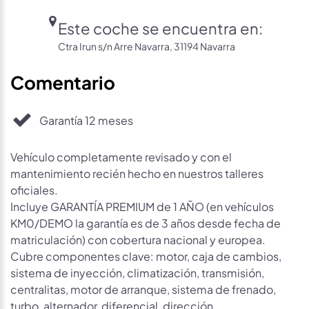
Este coche se encuentra en:
Ctra Irun s/n Arre Navarra, 31194 Navarra
Comentario
Garantía 12 meses
Vehículo completamente revisado y con el
mantenimiento recién hecho en nuestros talleres
oficiales.
Incluye GARANTÍA PREMIUM de 1 AÑO (en vehículos
KM0/DEMO la garantía es de 3 años desde fecha de
matriculación) con cobertura nacional y europea.
Cubre componentes clave: motor, caja de cambios,
sistema de inyección, climatización, transmisión,
centralitas, motor de arranque, sistema de frenado,
turbo, alternador, diferencial, dirección…