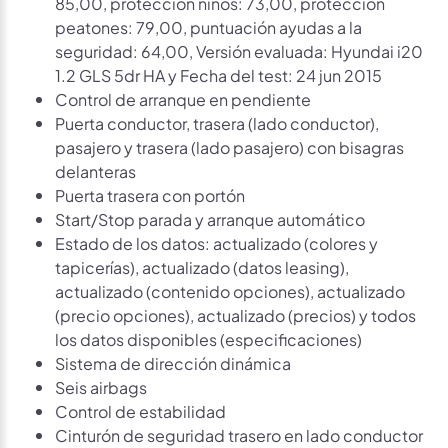
85,00, protección niños: 73,00, protección
peatones: 79,00, puntuación ayudas a la
seguridad: 64,00, Versión evaluada: Hyundai i20
1.2 GLS 5dr HA y Fecha del test: 24 jun 2015
Control de arranque en pendiente
Puerta conductor, trasera (lado conductor),
pasajero y trasera (lado pasajero) con bisagras
delanteras
Puerta trasera con portón
Start/Stop parada y arranque automático
Estado de los datos: actualizado (colores y
tapicerías), actualizado (datos leasing),
actualizado (contenido opciones), actualizado
(precio opciones), actualizado (precios) y todos
los datos disponibles (especificaciones)
Sistema de dirección dinámica
Seis airbags
Control de estabilidad
Cinturón de seguridad trasero en lado conductor