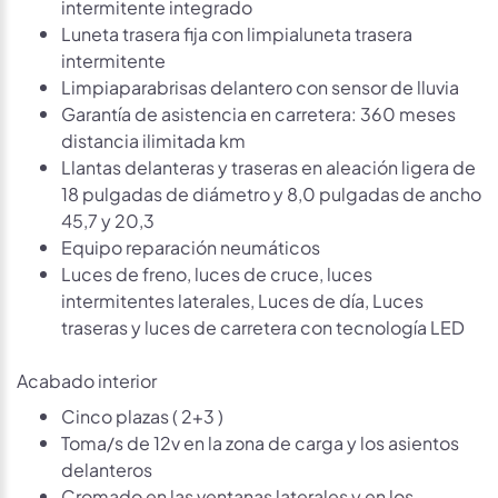
intermitente integrado
Luneta trasera fija con limpialuneta trasera
intermitente
Limpiaparabrisas delantero con sensor de lluvia
Garantía de asistencia en carretera: 360 meses
distancia ilimitada km
Llantas delanteras y traseras en aleación ligera de
18 pulgadas de diámetro y 8,0 pulgadas de ancho
45,7 y 20,3
Equipo reparación neumáticos
Luces de freno, luces de cruce, luces
intermitentes laterales, Luces de día, Luces
traseras y luces de carretera con tecnología LED
Acabado interior
Cinco plazas ( 2+3 )
Toma/s de 12v en la zona de carga y los asientos
delanteros
Cromado en las ventanas laterales y en los