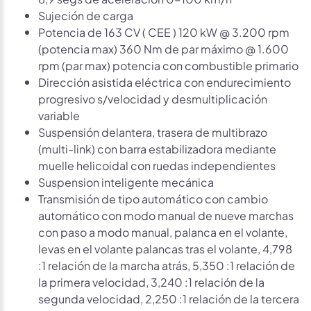
Sujeción de carga
Potencia de 163 CV ( CEE ) 120 kW @ 3.200 rpm
(potencia max) 360 Nm de par máximo @ 1.600
rpm (par max) potencia con combustible primario
Dirección asistida eléctrica con endurecimiento
progresivo s/velocidad y desmultiplicación
variable
Suspensión delantera, trasera de multibrazo
(multi-link) con barra estabilizadora mediante
muelle helicoidal con ruedas independientes
Suspension inteligente mecánica
Transmisión de tipo automático con cambio
automático con modo manual de nueve marchas
con paso a modo manual, palanca en el volante,
levas en el volante palancas tras el volante, 4,798
:1 relación de la marcha atrás, 5,350 :1 relación de
la primera velocidad, 3,240 :1 relación de la
segunda velocidad, 2,250 :1 relación de la tercera