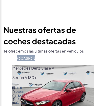
Nuestras ofertas de
coches destacadas
Te ofrecemos las últimas ofertas en vehículos
OCASIÓN
Mercedes Benz Clase A
Sedán A 180 d
2018
Diésel
115.401
116
Automática