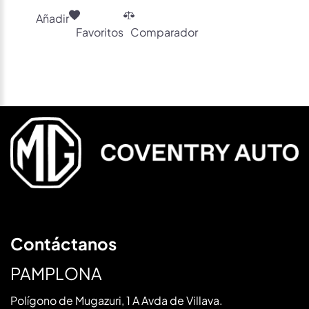
Añadir
Favoritos
Comparador
Contáctanos
PAMPLONA
Polígono de Mugazuri, 1 A Avda de Villava.