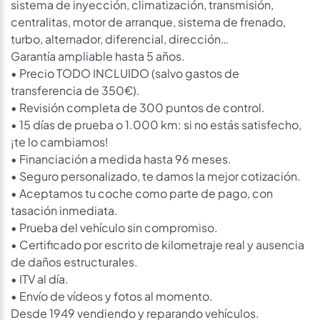
sistema de inyección, climatización, transmisión,
centralitas, motor de arranque, sistema de frenado,
turbo, alternador, diferencial, dirección…
Garantía ampliable hasta 5 años.
• Precio TODO INCLUIDO (salvo gastos de
transferencia de 350€).
• Revisión completa de 300 puntos de control.
• 15 días de prueba o 1.000 km: si no estás satisfecho,
¡te lo cambiamos!
• Financiación a medida hasta 96 meses.
• Seguro personalizado, te damos la mejor cotización.
• Aceptamos tu coche como parte de pago, con
tasación inmediata.
• Prueba del vehículo sin compromiso.
• Certificado por escrito de kilometraje real y ausencia
de daños estructurales.
• ITV al día.
• Envío de vídeos y fotos al momento.
Desde 1949 vendiendo y reparando vehículos.