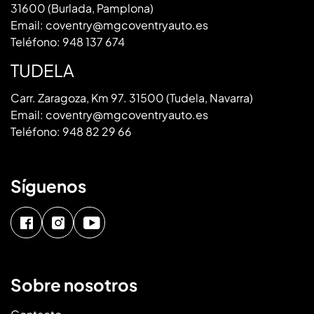
31600 (Burlada, Pamplona)
Email:
coventry@mgcoventryauto.es
Teléfono:
948 137 674
TUDELA
Carr. Zaragoza, Km 97. 31500 (Tudela, Navarra)
Email:
coventry@mgcoventryauto.es
Teléfono:
948 82 29 66
Síguenos
Sobre nosotros
Contacto