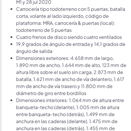
M1 y 28 jul 2020
Carrocería tipo todoterreno con 5 puertas, batalla
corta, volante al lado izquierdo, código de
plataforma: MRA, carrocería & puertas (local):
todoterreno de 5 puertas
Cuatro frenos de disco siendo cuatro ventilados
19,9 grados de ángulo de entrada y 14,1 grados de
ángulo de salida
Dimensiones exteriores: 4.658 mm de largo,
1.890 mm de ancho, 1.644 mm de alto, 123 mm de
altura libre sobre el suelo sin carga, 2.873 mm de
batalla, 1.621 mm de ancho de vía delantero, 1.617
mm de ancho de vía trasero y 11.800 mm de
diámetro de giro entre bordillos
Dimensiones interiores: 1.064 mm de altura entre
banqueta-techo (delante), 1.005 mm de altura
entre banqueta-techo (detrás), 1.499 mm de
anchura en las caderas (delante), 1.475 mm de
anchura en las caderas (detrás), 1.455 mm de