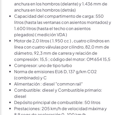
anchura en los hombros (delante) y 1.436 mm de
anchura en los hombros (detrás)
Capacidad del compartimento de carga: 550
litros (hasta las ventanas con asientos montados) y
1.600 litros (hasta el techo con asientos
plegados) ( medición VDA )
Motor de 2,0 litros ( 1.950 cc ) , cuatro cilindros en
línea con cuatro válvulas por cilindro, 82,0 mm de
diámetro, 92,3 mm de carrera y relación de
compresión: 15,5 ; código del motor: OM 654 15,5
Compresor: uno de tipo turbo
Norma de emisiones EU6 D, 137 g/km CO2
(combinado) y C
Alimentación : diesel "common rail"
Combustible: diesel y Combustible primario:
diesel
Depósito principal de combustible: 50 litros
Prestaciones: 205 km/h de velocidad máxima y
8,9 segs de aceleración 0-100 km/h