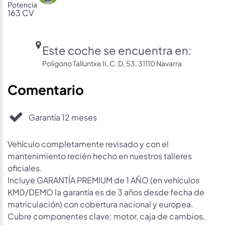
Potencia
163 CV
Este coche se encuentra en:
Polígono Talluntxe II, C. D, 53, 31110 Navarra
Comentario
Garantía 12 meses
Vehículo completamente revisado y con el
mantenimiento recién hecho en nuestros talleres
oficiales.
Incluye GARANTÍA PREMIUM de 1 AÑO (en vehículos
KM0/DEMO la garantía es de 3 años desde fecha de
matriculación) con cobertura nacional y europea.
Cubre componentes clave: motor, caja de cambios,