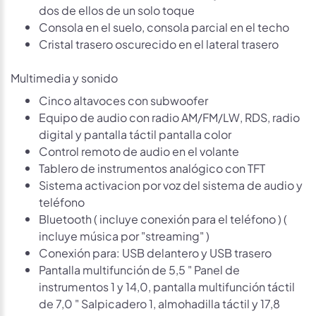
dos de ellos de un solo toque
Consola en el suelo, consola parcial en el techo
Cristal trasero oscurecido en el lateral trasero
Multimedia y sonido
Cinco altavoces con subwoofer
Equipo de audio con radio AM/FM/LW, RDS, radio
digital y pantalla táctil pantalla color
Control remoto de audio en el volante
Tablero de instrumentos analógico con TFT
Sistema activacion por voz del sistema de audio y
teléfono
Bluetooth ( incluye conexión para el teléfono ) (
incluye música por "streaming" )
Conexión para: USB delantero y USB trasero
Pantalla multifunción de 5,5 " Panel de
instrumentos 1 y 14,0, pantalla multifunción táctil
de 7,0 " Salpicadero 1, almohadilla táctil y 17,8