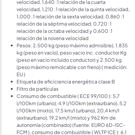
velocidad, 1,640 :1 relación de la cuarta
velocidad, 1,210 :1 relación de la quinta velocidad,
1,000 :1 relación de la sexta velocidad, 0,860 :1
relación de la séptima velocidad, 0,720 :1
relación de la octaba velocidad y 0,600 :1
relación de la novena velocidad
Pesos: 2.500 kg (peso máximo admisible), 1.835
kg (peso en vacío), peso vacio inc. conductor Kg
(peso en vacio incluido conductor) y 2.500 kg
(peso máximo remolcable con freno) ( medición:
EU )
Etiqueta de eficiciencia energética clase B
Filtro de partículas
Consumo de combustible ( ECE 99/100 ): 5,7
l/100km (urbano), 4,9 l/100km (extraurbano), 5,2
l/100km (mixto), 17,5 km/l (urbano), 20,4 km/l
(extraurbano), 19,2 km/l (mixto) y 962 Km de
autonomía (combinado) (fuente: EURO 6D-ISC-
FCM ), consumo de combustible ( WLTP ICE ): 6,1