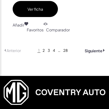
Ver ficha
Añadir
Favoritos
Comparador
1
2
3
4
…
28
Anterior
Siguiente