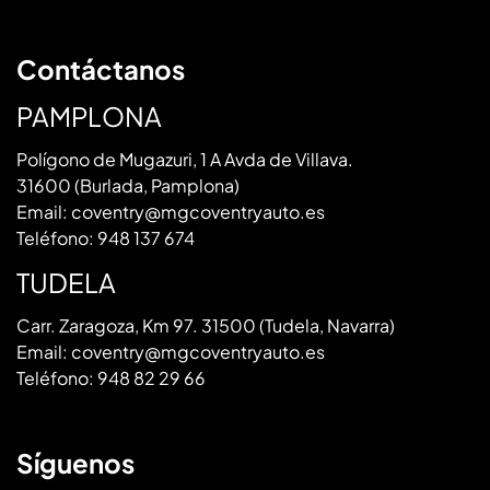
Contáctanos
PAMPLONA
Polígono de Mugazuri, 1 A Avda de Villava.
31600 (Burlada, Pamplona)
Email:
coventry@mgcoventryauto.es
Teléfono:
948 137 674
TUDELA
Carr. Zaragoza, Km 97. 31500 (Tudela, Navarra)
Email:
coventry@mgcoventryauto.es
Teléfono:
948 82 29 66
Síguenos