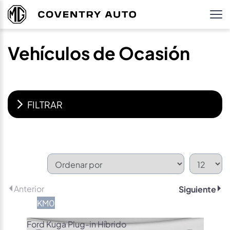
Vehículos de Ocasión
FILTRAR
Anterior
Siguiente
KM0
Ford Kuga Plug-in Híbrido