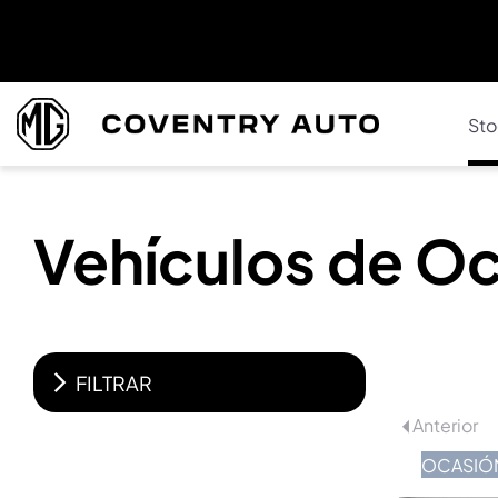
Sto
Vehículos de O
FILTRAR
Anterior
OCASIÓ