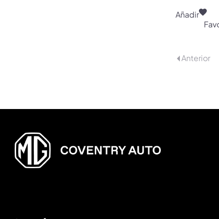
Añadir
Favo
Anterior