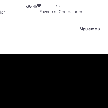
Añadir
Favoritos
Comparador
or
Siguiente