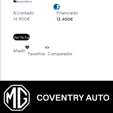
Automática
Al contado
Financiado
14.900€
13.400€
Ver ficha
Añadir
Favoritos
Comparador