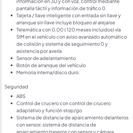
información en 3D y con voz, control mediante
pantalla táctil y información de tráfico 0
Tarjeta / llave inteligente con entrada sin llave y
arranque sin llave incluye bloqueo al alejarse
Telemática con 0,00 ( 120 meses incluidos) vía
SIM en el vehículo con aviso avanzado automático
de colisión y sistema de seguimiento 0 y
asistencia por avería
Sensor de adelantamiento
Botón de arranque del vehículo
Memoria interna/disco duro:
Seguridad
ABS
Control de crucero con control de crucero
adaptativo y función stop/go
Sistema de distancia de aparcamiento delanteros
con sensor, sistema de distancia de
aparcamiento traseros con sensor y cámara