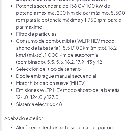
Potencia secundaria de 136 CV, 100 kW de
potencia máxima, 230 Nm de par máximo, 5.500
rpm para la potencia máxima y 1.750 rpm para el
par maximo
Filtro de partículas
Consumo de combustible ( WLTP HEV modo
ahorro de la batería ): 5,5 l/100km (mixto), 18,2
km/l (mixto), 1.000 Km de autonomía
(combinado), 5,5, 5,6, 18,2, 17,9, 43 y 42
Selección del tipo de terreno
Doble embrague manual secuencial
Motor hibridación suave (MHEV)
Emisiones WLTP HEV modo ahorro de la batería,
124,0, 124,0 y 127,0
Sistema eléctrico 48
Acabado exterior
Alerón en el techo/parte superior del portón