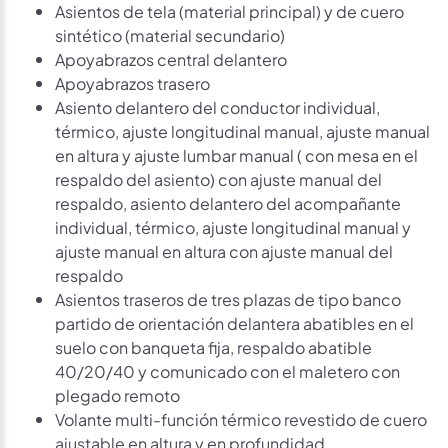
Asientos de tela (material principal) y de cuero
sintético (material secundario)
Apoyabrazos central delantero
Apoyabrazos trasero
Asiento delantero del conductor individual,
térmico, ajuste longitudinal manual, ajuste manual
en altura y ajuste lumbar manual ( con mesa en el
respaldo del asiento) con ajuste manual del
respaldo, asiento delantero del acompañante
individual, térmico, ajuste longitudinal manual y
ajuste manual en altura con ajuste manual del
respaldo
Asientos traseros de tres plazas de tipo banco
partido de orientación delantera abatibles en el
suelo con banqueta fija, respaldo abatible
40/20/40 y comunicado con el maletero con
plegado remoto
Volante multi-función térmico revestido de cuero
ajustable en altura y en profundidad