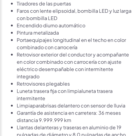
Tiradores de las puertas
Faros con lente elipsoidal, bombilla LED y luz larga
con bombilla LED
Encendido diurno automático
Pintura metalizada
Portaequipajes longitudinal en el techo en color
combinado con carrocería
Retrovisor exterior del conductor y acompañante
en color combinado con carrocería con ajuste
eléctrico desempañable con intermitente
integrado
Retrovisores plegables
Luneta trasera fija con limpialuneta trasera
intermitente
Limpiaparabrisas delantero con sensor de lluvia
Garantía de asistencia en carretera: 36 meses
distancia 9.999.999 km
Llantas delanteras y traseras en aluminio de 19
pulgadas de diámetro y 8,0 pulgadas de ancho