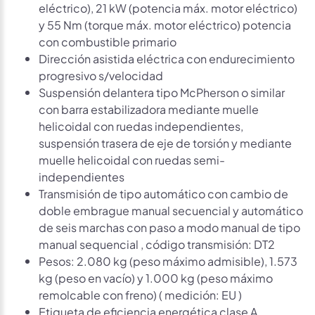
eléctrico), 21 kW (potencia máx. motor eléctrico)
y 55 Nm (torque máx. motor eléctrico) potencia
con combustible primario
Dirección asistida eléctrica con endurecimiento
progresivo s/velocidad
Suspensión delantera tipo McPherson o similar
con barra estabilizadora mediante muelle
helicoidal con ruedas independientes,
suspensión trasera de eje de torsión y mediante
muelle helicoidal con ruedas semi-
independientes
Transmisión de tipo automático con cambio de
doble embrague manual secuencial y automático
de seis marchas con paso a modo manual de tipo
manual sequencial , código transmisión: DT2
Pesos: 2.080 kg (peso máximo admisible), 1.573
kg (peso en vacío) y 1.000 kg (peso máximo
remolcable con freno) ( medición: EU )
Etiqueta de eficiencia energética clase A