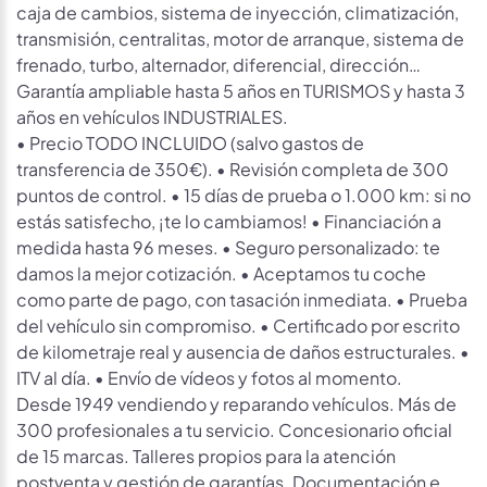
caja de cambios, sistema de inyección, climatización,
transmisión, centralitas, motor de arranque, sistema de
frenado, turbo, alternador, diferencial, dirección…
Garantía ampliable hasta 5 años en TURISMOS y hasta 3
años en vehículos INDUSTRIALES.
• Precio TODO INCLUIDO (salvo gastos de
transferencia de 350€). • Revisión completa de 300
puntos de control. • 15 días de prueba o 1.000 km: si no
estás satisfecho, ¡te lo cambiamos! • Financiación a
medida hasta 96 meses. • Seguro personalizado: te
damos la mejor cotización. • Aceptamos tu coche
como parte de pago, con tasación inmediata. • Prueba
del vehículo sin compromiso. • Certificado por escrito
de kilometraje real y ausencia de daños estructurales. •
ITV al día. • Envío de vídeos y fotos al momento.
Desde 1949 vendiendo y reparando vehículos. Más de
300 profesionales a tu servicio. Concesionario oficial
de 15 marcas. Talleres propios para la atención
postventa y gestión de garantías. Documentación e