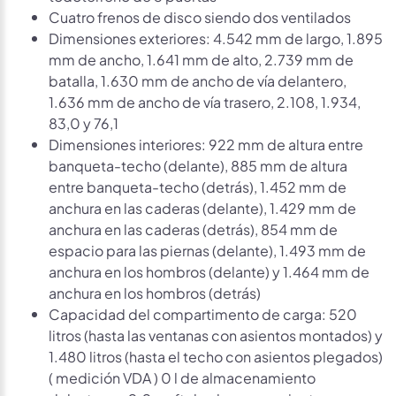
Cuatro frenos de disco siendo dos ventilados
Dimensiones exteriores: 4.542 mm de largo, 1.895
mm de ancho, 1.641 mm de alto, 2.739 mm de
batalla, 1.630 mm de ancho de vía delantero,
1.636 mm de ancho de vía trasero, 2.108, 1.934,
83,0 y 76,1
Dimensiones interiores: 922 mm de altura entre
banqueta-techo (delante), 885 mm de altura
entre banqueta-techo (detrás), 1.452 mm de
anchura en las caderas (delante), 1.429 mm de
anchura en las caderas (detrás), 854 mm de
espacio para las piernas (delante), 1.493 mm de
anchura en los hombros (delante) y 1.464 mm de
anchura en los hombros (detrás)
Capacidad del compartimento de carga: 520
litros (hasta las ventanas con asientos montados) y
1.480 litros (hasta el techo con asientos plegados)
( medición VDA ) 0 l de almacenamiento