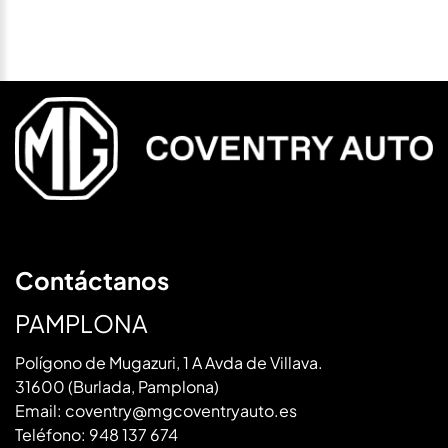
Contáctanos
PAMPLONA
Polígono de Mugazuri, 1 A Avda de Villava.
31600 (Burlada, Pamplona)
Email:
coventry@mgcoventryauto.es
Teléfono:
948 137 674