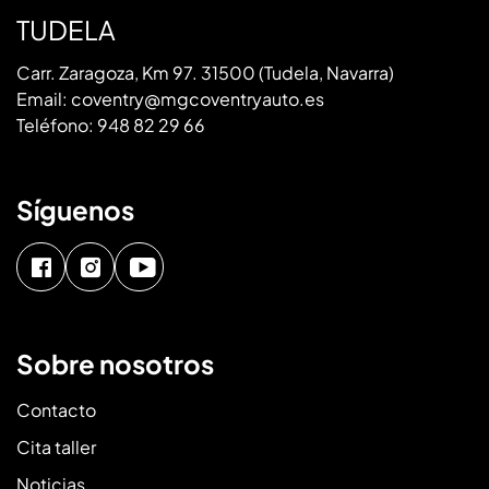
TUDELA
Carr. Zaragoza, Km 97. 31500 (Tudela, Navarra)
Email:
coventry@mgcoventryauto.es
Teléfono:
948 82 29 66
Síguenos
Sobre nosotros
Contacto
Cita taller
Noticias