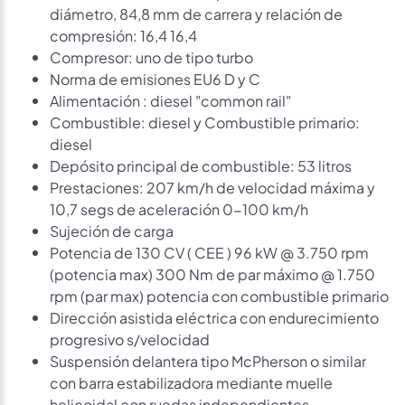
diámetro, 84,8 mm de carrera y relación de
compresión: 16,4 16,4
Compresor: uno de tipo turbo
Norma de emisiones EU6 D y C
Alimentación : diesel "common rail"
Combustible: diesel y Combustible primario:
diesel
Depósito principal de combustible: 53 litros
Prestaciones: 207 km/h de velocidad máxima y
10,7 segs de aceleración 0-100 km/h
Sujeción de carga
Potencia de 130 CV ( CEE ) 96 kW @ 3.750 rpm
(potencia max) 300 Nm de par máximo @ 1.750
rpm (par max) potencia con combustible primario
Dirección asistida eléctrica con endurecimiento
progresivo s/velocidad
Suspensión delantera tipo McPherson o similar
con barra estabilizadora mediante muelle
helicoidal con ruedas independientes,