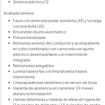
Sistema eléctrico 12
Acabado exterior
Faros con lente elipsoidal, bombilla LED y luz larga
con bombilla LED
Encendido diurno automático
Pintura metalizada
Retrovisor exterior del conductor y acompañante
en color combinado con carrocería con ajuste
eléctrico desempañable con intermitente
integrado
Retrovisores plegables
Luneta trasera fija con limpialuneta trasera
intermitente
Limpiaparabrisas delantero con sensor de lluvia
Garantía de asistencia en carretera: 24 meses
distancia ilimitada km
Llantas delanteras y traseras en aleación ligera de
17 pulgadas de diámetro y 7,5 pulgadas de ancho