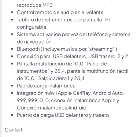
reproduce MP3
Control remoto de audio en el volante
Tablero de instrumentos con pantalla TFT
configurable
Sistema activacion por voz del teléfono y sistema
de navegación
Bluetooth ( incluye música por "streaming" )
Conexión para: USB delantero, USB trasero, 2 y 2
Pantalla multifunción de 10,0 " Panel de
instrumentos 1 y 25,4, pantalla multifunción táctil
de 10,0 " Salpicadero 1 y 25,4
Pad de carga inalámbrica
Integración móvil Apple CarPlay, Android Auto,
999, 999, 0, 0, conexión inalámbrica Apple y
Conexión inalámbrica Android
Puerto de carga USB delantero y trasero
Confort