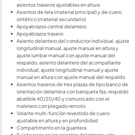
asientos traseros ajustables en altura
Asientos de tela (material principal) y de cuero
sintético (material secundario)
Apoyabrazos central delantero
Apoyabrazos trasero
Asiento delantero del conductor individual, ajuste
longitudinal manual, ajuste manual en altura y
ajuste lumbar manual con ajuste manual del
respaldo, asiento delantero del acompañante
individual, ajuste longitudinal manual y ajuste
manual en altura con ajuste manual del respaldo
Asientos traseros de tres plazas de tipo banco de
orientación delantera con banqueta fija, respaldo
abatible 40/20/40 y comunicado con el
maletero con plegado remoto
Volante multi-función revestido de cuero
ajustable en altura y en profundidad
Compartimento en la guantera
Sujetavasos en los asientos delanteros y los