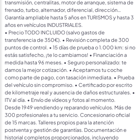
transmisión, centralitas, motor de arranque, sistema de
frenado, turbo, alternador, diferencial, dirección…
Garantía ampliable hasta 5 años en TURISMOS y hasta 3
años en vehículos INDUSTRIALES.
• Precio TODO INCLUIDO (salvo gastos de
transferencia de 350€). • Revisión completa de 300
puntos de control. • 15 días de prueba o 1.000 km: si no
estás satisfecho, ¡te lo cambiamos! • Financiación a
medida hasta 96 meses. • Seguro personalizado: te
damos la mejor cotización. • Aceptamos tu coche
como parte de pago, con tasación inmediata. • Prueba
del vehículo sin compromiso. • Certificado por escrito
de kilometraje real y ausencia de daños estructurales. •
ITV al día. • Envío de vídeos y fotos al momento.
Desde 1949 vendiendo y reparando vehículos. Más de
300 profesionales a tu servicio. Concesionario oficial
de 15 marcas. Talleres propios para la atención
postventa y gestión de garantías. Documentación e
historial completos proporcionados, incluyendo