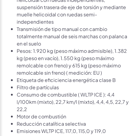
suspensión trasera de eje de torsión y mediante
muelle helicoidal con ruedas semi-
independientes
Transmisión de tipo manual con cambio
totalmente manual de seis marchas con palanca
en el suelo
Pesos: 1.920 kg (peso máximo admisible), 1.382
kg (peso en vacío), 1.550 kg (peso máximo
remolcable con freno) y 615 kg (peso máximo
remolcable sin freno) ( medición: EU )
Etiqueta de eficiciencia energética clase B
Filtro de partículas
Consumo de combustible ( WLTP ICE ): 4,4
l/100km (mixto), 22,7 km/l (mixto), 4,4, 4,5, 22,7 y
22,2
Motor de combustión
Reducción catalítica selectiva
Emisiones WLTP ICE, 117,0, 115,0 y 119,0