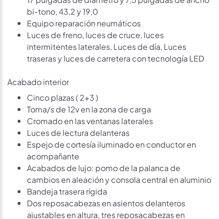
bi-tono, 43,2 y 19,0
Equipo reparación neumáticos
Luces de freno, luces de cruce, luces
intermitentes laterales, Luces de día, Luces
traseras y luces de carretera con tecnología LED
Acabado interior
Cinco plazas ( 2+3 )
Toma/s de 12v en la zona de carga
Cromado en las ventanas laterales
Luces de lectura delanteras
Espejo de cortesía iluminado en conductor en
acompañante
Acabados de lujo: pomo de la palanca de
cambios en aleación y consola central en aluminio
Bandeja trasera rígida
Dos reposacabezas en asientos delanteros
ajustables en altura, tres reposacabezas en