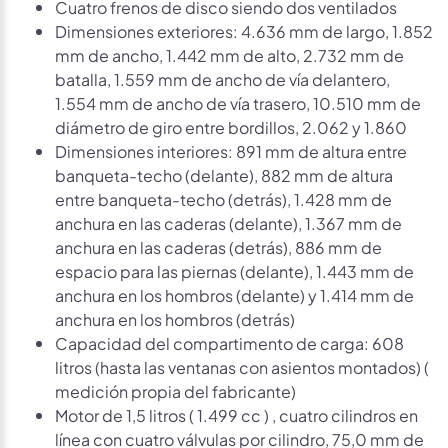
Cuatro frenos de disco siendo dos ventilados
Dimensiones exteriores: 4.636 mm de largo, 1.852
mm de ancho, 1.442 mm de alto, 2.732 mm de
batalla, 1.559 mm de ancho de vía delantero,
1.554 mm de ancho de vía trasero, 10.510 mm de
diámetro de giro entre bordillos, 2.062 y 1.860
Dimensiones interiores: 891 mm de altura entre
banqueta-techo (delante), 882 mm de altura
entre banqueta-techo (detrás), 1.428 mm de
anchura en las caderas (delante), 1.367 mm de
anchura en las caderas (detrás), 886 mm de
espacio para las piernas (delante), 1.443 mm de
anchura en los hombros (delante) y 1.414 mm de
anchura en los hombros (detrás)
Capacidad del compartimento de carga: 608
litros (hasta las ventanas con asientos montados) (
medición propia del fabricante)
Motor de 1,5 litros ( 1.499 cc ) , cuatro cilindros en
línea con cuatro válvulas por cilindro, 75,0 mm de