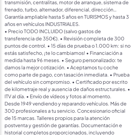
transmisión, centralitas, motor de arranque, sistema de
frenado, turbo, alternador, diferencial, dirección…
Garantía ampliable hasta 5 años en TURISMOS y hasta 3
años en vehículos INDUSTRIALES.
• Precio TODO INCLUIDO (salvo gastos de
transferencia de 350€). • Revisión completa de 300
puntos de control. • 15 días de prueba o 1.000 km: si no
estás satisfecho, ¡te lo cambiamos! • Financiación a
medida hasta 96 meses. • Seguro personalizado: te
damos la mejor cotización. • Aceptamos tu coche
como parte de pago, con tasación inmediata. • Prueba
del vehículo sin compromiso. • Certificado por escrito
de kilometraje real y ausencia de daños estructurales. •
ITV al día. • Envío de vídeos y fotos al momento.
Desde 1949 vendiendo y reparando vehículos. Más de
300 profesionales a tu servicio. Concesionario oficial
de 15 marcas. Talleres propios para la atención
postventa y gestión de garantías. Documentación e
historial completos proporcionados, incluyendo