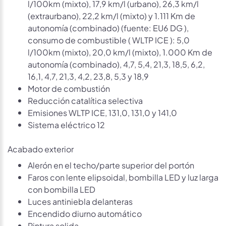
l/100km (mixto), 17,9 km/l (urbano), 26,3 km/l
(extraurbano), 22,2 km/l (mixto) y 1.111 Km de
autonomía (combinado) (fuente: EU6 DG ),
consumo de combustible ( WLTP ICE ): 5,0
l/100km (mixto), 20,0 km/l (mixto), 1.000 Km de
autonomía (combinado), 4,7, 5,4, 21,3, 18,5, 6,2,
16,1, 4,7, 21,3, 4,2, 23,8, 5,3 y 18,9
Motor de combustión
Reducción catalítica selectiva
Emisiones WLTP ICE, 131,0, 131,0 y 141,0
Sistema eléctrico 12
Acabado exterior
Alerón en el techo/parte superior del portón
Faros con lente elipsoidal, bombilla LED y luz larga
con bombilla LED
Luces antiniebla delanteras
Encendido diurno automático
Pintura solida