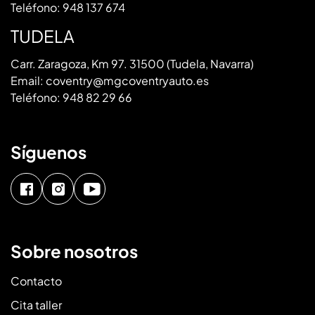
Teléfono:
948 137 674
TUDELA
Carr. Zaragoza, Km 97. 31500 (Tudela, Navarra)
Email:
coventry@mgcoventryauto.es
Teléfono:
948 82 29 66
Síguenos
Sobre nosotros
Contacto
Cita taller