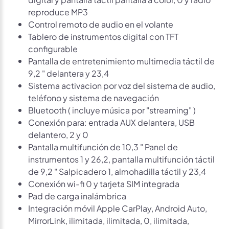
reproduce MP3
Control remoto de audio en el volante
Tablero de instrumentos digital con TFT
configurable
Pantalla de entretenimiento multimedia táctil de
9,2 " delantera y 23,4
Sistema activacion por voz del sistema de audio,
teléfono y sistema de navegación
Bluetooth ( incluye música por "streaming" )
Conexión para: entrada AUX delantera, USB
delantero, 2 y 0
Pantalla multifunción de 10,3 " Panel de
instrumentos 1 y 26,2, pantalla multifunción táctil
de 9,2 " Salpicadero 1, almohadilla táctil y 23,4
Conexión wi-fi 0 y tarjeta SIM integrada
Pad de carga inalámbrica
Integración móvil Apple CarPlay, Android Auto,
MirrorLink, ilimitada, ilimitada, 0, ilimitada,