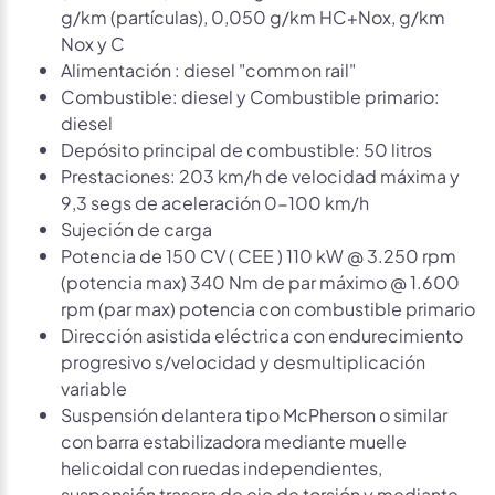
g/km (partículas), 0,050 g/km HC+Nox, g/km
Nox y C
Alimentación : diesel "common rail"
Combustible: diesel y Combustible primario:
diesel
Depósito principal de combustible: 50 litros
Prestaciones: 203 km/h de velocidad máxima y
9,3 segs de aceleración 0-100 km/h
Sujeción de carga
Potencia de 150 CV ( CEE ) 110 kW @ 3.250 rpm
(potencia max) 340 Nm de par máximo @ 1.600
rpm (par max) potencia con combustible primario
Dirección asistida eléctrica con endurecimiento
progresivo s/velocidad y desmultiplicación
variable
Suspensión delantera tipo McPherson o similar
con barra estabilizadora mediante muelle
helicoidal con ruedas independientes,
suspensión trasera de eje de torsión y mediante