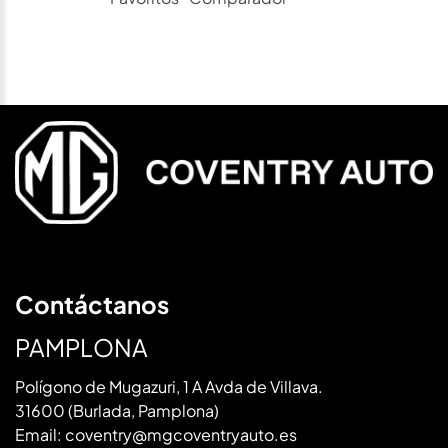
Contáctanos
PAMPLONA
Polígono de Mugazuri, 1 A Avda de Villava.
31600 (Burlada, Pamplona)
Email:
coventry@mgcoventryauto.es