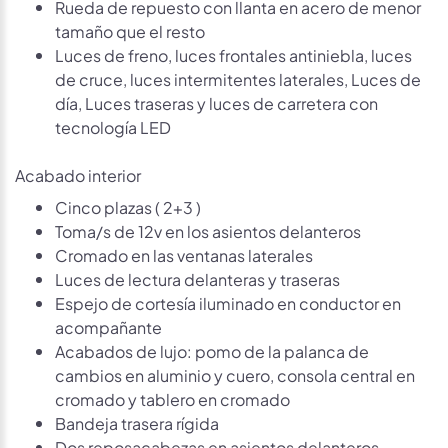
Rueda de repuesto con llanta en acero de menor
tamaño que el resto
Luces de freno, luces frontales antiniebla, luces
de cruce, luces intermitentes laterales, Luces de
día, Luces traseras y luces de carretera con
tecnología LED
Acabado interior
Cinco plazas ( 2+3 )
Toma/s de 12v en los asientos delanteros
Cromado en las ventanas laterales
Luces de lectura delanteras y traseras
Espejo de cortesía iluminado en conductor en
acompañante
Acabados de lujo: pomo de la palanca de
cambios en aluminio y cuero, consola central en
cromado y tablero en cromado
Bandeja trasera rígida
Dos reposacabezas en asientos delanteros