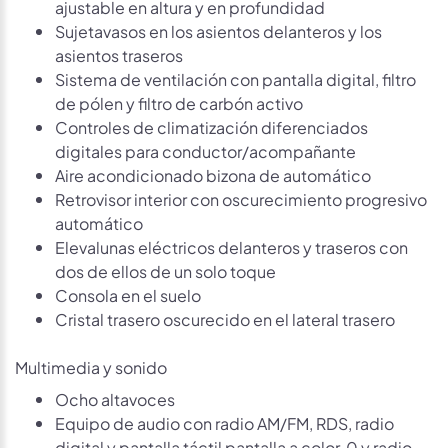
ajustable en altura y en profundidad
Sujetavasos en los asientos delanteros y los
asientos traseros
Sistema de ventilación con pantalla digital, filtro
de pólen y filtro de carbón activo
Controles de climatización diferenciados
digitales para conductor/acompañante
Aire acondicionado bizona de automático
Retrovisor interior con oscurecimiento progresivo
automático
Elevalunas eléctricos delanteros y traseros con
dos de ellos de un solo toque
Consola en el suelo
Cristal trasero oscurecido en el lateral trasero
Multimedia y sonido
Ocho altavoces
Equipo de audio con radio AM/FM, RDS, radio
digital y pantalla táctil pantalla a color, 0 y radio