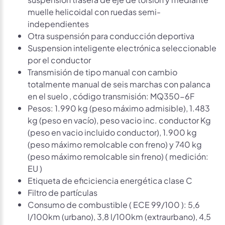
muelle helicoidal con ruedas semi-
independientes
Otra suspensión para conducción deportiva
Suspension inteligente electrónica seleccionable
por el conductor
Transmisión de tipo manual con cambio
totalmente manual de seis marchas con palanca
en el suelo , código transmisión: MQ350-6F
Pesos: 1.990 kg (peso máximo admisible), 1.483
kg (peso en vacío), peso vacio inc. conductor Kg
(peso en vacio incluido conductor), 1.900 kg
(peso máximo remolcable con freno) y 740 kg
(peso máximo remolcable sin freno) ( medición:
EU )
Etiqueta de eficiciencia energética clase C
Filtro de partículas
Consumo de combustible ( ECE 99/100 ): 5,6
l/100km (urbano), 3,8 l/100km (extraurbano), 4,5