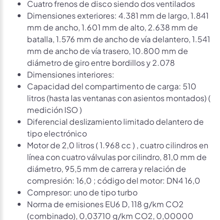
Cuatro frenos de disco siendo dos ventilados
Dimensiones exteriores: 4.381 mm de largo, 1.841
mm de ancho, 1.601 mm de alto, 2.638 mm de
batalla, 1.576 mm de ancho de vía delantero, 1.541
mm de ancho de vía trasero, 10.800 mm de
diámetro de giro entre bordillos y 2.078
Dimensiones interiores:
Capacidad del compartimento de carga: 510
litros (hasta las ventanas con asientos montados) (
medición ISO )
Diferencial deslizamiento limitado delantero de
tipo electrónico
Motor de 2,0 litros ( 1.968 cc ) , cuatro cilindros en
línea con cuatro válvulas por cilindro, 81,0 mm de
diámetro, 95,5 mm de carrera y relación de
compresión: 16,0 ; código del motor: DN4 16,0
Compresor: uno de tipo turbo
Norma de emisiones EU6 D, 118 g/km CO2
(combinado), 0,03710 g/km CO2, 0,00000