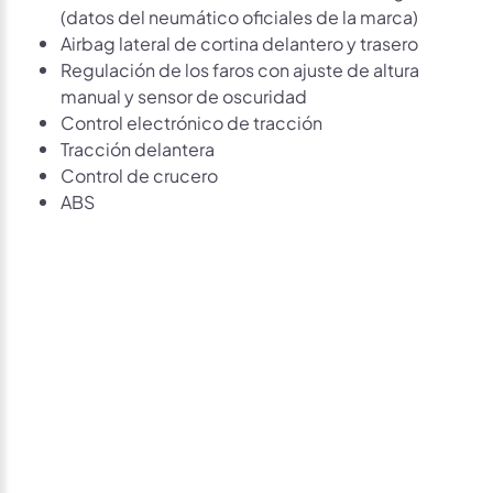
(datos del neumático oficiales de la marca)
Airbag lateral de cortina delantero y trasero
Regulación de los faros con ajuste de altura
manual y sensor de oscuridad
Control electrónico de tracción
Tracción delantera
Control de crucero
ABS
Avísame si baja de
precio
Déjanos tus datos personales para ponernos en