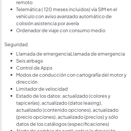
remoto
Telemática ( 120 meses incluidos) vía SIM en el
vehículo con aviso avanzado automático de
colisión asistencia por avería
Ordenador de viaje con consumo medio
Seguridad
Llamada de emergenciaLlamada de emergencia
Seis airbags
Control de Apps
Modos de conducción con cartografía del motor y
dirección
Limitador de velocidad
Estado de los datos: actualizado (colores y
tapicerías), actualizado (datos leasing),
actualizado (contenido opciones), actualizado
(precio opciones), actualizado (precios) y sólo
datos de los catálogos (especificaciones)
Alerta de cambio de carril: activa la dirección