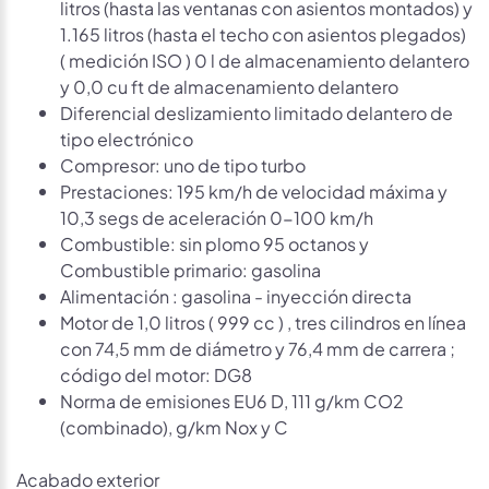
litros (hasta las ventanas con asientos montados) y
1.165 litros (hasta el techo con asientos plegados)
( medición ISO ) 0 l de almacenamiento delantero
y 0,0 cu ft de almacenamiento delantero
Diferencial deslizamiento limitado delantero de
tipo electrónico
Compresor: uno de tipo turbo
Prestaciones: 195 km/h de velocidad máxima y
10,3 segs de aceleración 0-100 km/h
Combustible: sin plomo 95 octanos y
Combustible primario: gasolina
Alimentación : gasolina - inyección directa
Motor de 1,0 litros ( 999 cc ) , tres cilindros en línea
con 74,5 mm de diámetro y 76,4 mm de carrera ;
código del motor: DG8
Norma de emisiones EU6 D, 111 g/km CO2
(combinado), g/km Nox y C
Acabado exterior