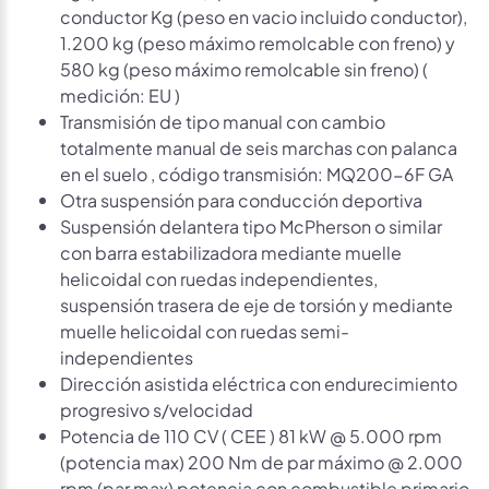
conductor Kg (peso en vacio incluido conductor),
1.200 kg (peso máximo remolcable con freno) y
580 kg (peso máximo remolcable sin freno) (
medición: EU )
Transmisión de tipo manual con cambio
totalmente manual de seis marchas con palanca
en el suelo , código transmisión: MQ200-6F GA
Otra suspensión para conducción deportiva
Suspensión delantera tipo McPherson o similar
con barra estabilizadora mediante muelle
helicoidal con ruedas independientes,
suspensión trasera de eje de torsión y mediante
muelle helicoidal con ruedas semi-
independientes
Dirección asistida eléctrica con endurecimiento
progresivo s/velocidad
Potencia de 110 CV ( CEE ) 81 kW @ 5.000 rpm
(potencia max) 200 Nm de par máximo @ 2.000
rpm (par max) potencia con combustible primario