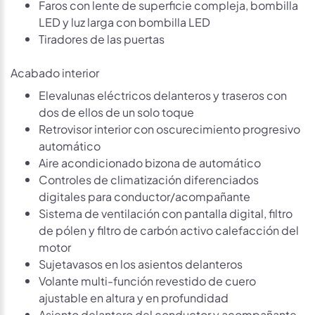
Faros con lente de superficie compleja, bombilla
LED y luz larga con bombilla LED
Tiradores de las puertas
Acabado interior
Elevalunas eléctricos delanteros y traseros con
dos de ellos de un solo toque
Retrovisor interior con oscurecimiento progresivo
automático
Aire acondicionado bizona de automático
Controles de climatización diferenciados
digitales para conductor/acompañante
Sistema de ventilación con pantalla digital, filtro
de pólen y filtro de carbón activo calefacción del
motor
Sujetavasos en los asientos delanteros
Volante multi-función revestido de cuero
ajustable en altura y en profundidad
Asiento delantero del conductor y acompañante