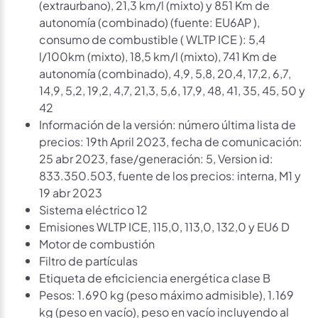
(extraurbano), 21,3 km/l (mixto) y 851 Km de
autonomía (combinado) (fuente: EU6AP ),
consumo de combustible ( WLTP ICE ): 5,4
l/100km (mixto), 18,5 km/l (mixto), 741 Km de
autonomía (combinado), 4,9, 5,8, 20,4, 17,2, 6,7,
14,9, 5,2, 19,2, 4,7, 21,3, 5,6, 17,9, 48, 41, 35, 45, 50 y
42
Información de la versión: número última lista de
precios: 19th April 2023, fecha de comunicación:
25 abr 2023, fase/generación: 5, Version id:
833.350.503, fuente de los precios: interna, M1 y
19 abr 2023
Sistema eléctrico 12
Emisiones WLTP ICE, 115,0, 113,0, 132,0 y EU6 D
Motor de combustión
Filtro de partículas
Etiqueta de eficiciencia energética clase B
Pesos: 1.690 kg (peso máximo admisible), 1.169
kg (peso en vacío), peso en vacío incluyendo al