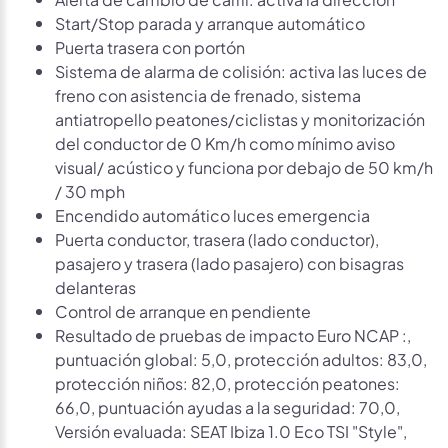
Start/Stop parada y arranque automático
Puerta trasera con portón
Sistema de alarma de colisión: activa las luces de
freno con asistencia de frenado, sistema
antiatropello peatones/ciclistas y monitorización
del conductor de 0 Km/h como mínimo aviso
visual/ acústico y funciona por debajo de 50 km/h
/ 30 mph
Encendido automático luces emergencia
Puerta conductor, trasera (lado conductor),
pasajero y trasera (lado pasajero) con bisagras
delanteras
Control de arranque en pendiente
Resultado de pruebas de impacto Euro NCAP :,
puntuación global: 5,0, protección adultos: 83,0,
protección niños: 82,0, protección peatones:
66,0, puntuación ayudas a la seguridad: 70,0,
Versión evaluada: SEAT Ibiza 1.0 Eco TSI "Style",