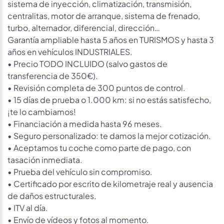
sistema de inyección, climatización, transmisión,
centralitas, motor de arranque, sistema de frenado,
turbo, alternador, diferencial, dirección…
Garantía ampliable hasta 5 años en TURISMOS y hasta 3
años en vehículos INDUSTRIALES.
• Precio TODO INCLUIDO (salvo gastos de
transferencia de 350€).
• Revisión completa de 300 puntos de control.
• 15 días de prueba o 1.000 km: si no estás satisfecho,
¡te lo cambiamos!
• Financiación a medida hasta 96 meses.
• Seguro personalizado: te damos la mejor cotización.
• Aceptamos tu coche como parte de pago, con
tasación inmediata.
• Prueba del vehículo sin compromiso.
• Certificado por escrito de kilometraje real y ausencia
de daños estructurales.
• ITV al día.
• Envío de vídeos y fotos al momento.