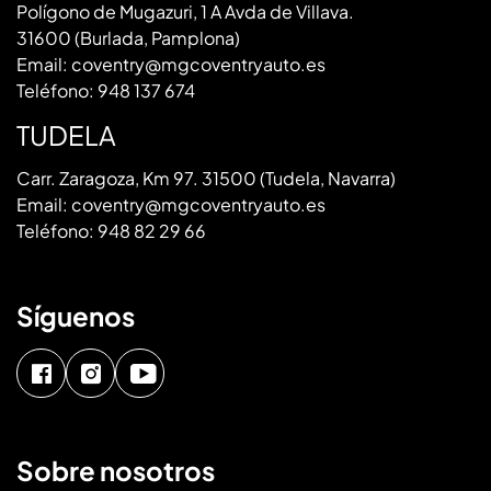
Polígono de Mugazuri, 1 A Avda de Villava.
31600 (Burlada, Pamplona)
Email:
coventry@mgcoventryauto.es
Teléfono:
948 137 674
TUDELA
Carr. Zaragoza, Km 97. 31500 (Tudela, Navarra)
Email:
coventry@mgcoventryauto.es
Teléfono:
948 82 29 66
Síguenos
Sobre nosotros