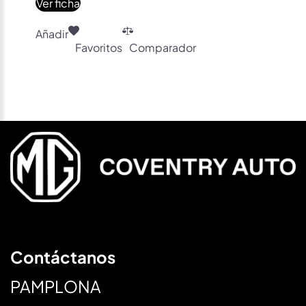
Ver ficha
Añadir
Favoritos
Comparador
Contáctanos
PAMPLONA