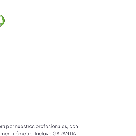
ra por nuestros profesionales, con
rimer kilómetro. Incluye GARANTÍA