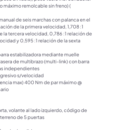
o máximo remolcable sin freno) (
manual de seis marchas con palanca en el
elación de la primera velocidad, 1,708 :1
e la tercera velocidad, 0,786 :1 relación de
locidad y 0,595 :1 relación de la sexta
barra estabilizadora mediante muelle
sera de multibrazo (multi-link) con barra
das independientes
ogresivo s/velocidad
otencia max) 400 Nm de par máximo @
ario
rta, volante al lado izquierdo, código de
oterreno de 5 puertas