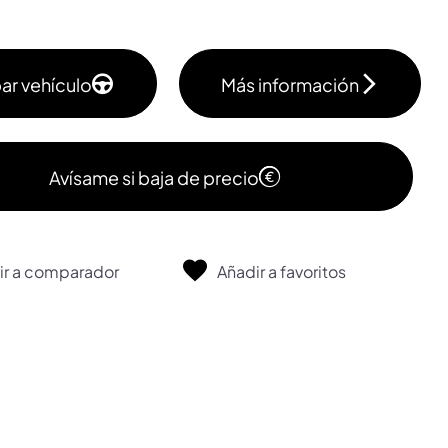
ar vehículo
Más información
Avísame si baja de precio
ir a comparador
Añadir a favoritos