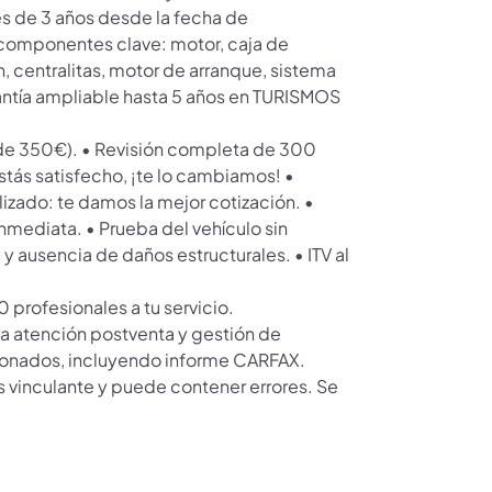
s de 3 años desde la fecha de
 componentes clave: motor, caja de
, centralitas, motor de arranque, sistema
rantía ampliable hasta 5 años en TURISMOS
de 350€). • Revisión completa de 300
stás satisfecho, ¡te lo cambiamos! •
zado: te damos la mejor cotización. •
mediata. • Prueba del vehículo sin
y ausencia de daños estructurales. • ITV al
profesionales a tu servicio.
 la atención postventa y gestión de
ionados, incluyendo informe CARFAX.
s vinculante y puede contener errores. Se