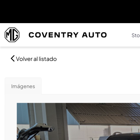
Sto
Volver al listado
Imágenes