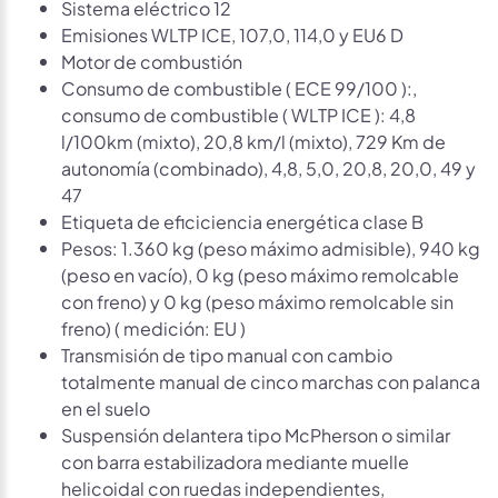
Sistema eléctrico 12
Emisiones WLTP ICE, 107,0, 114,0 y EU6 D
Motor de combustión
Consumo de combustible ( ECE 99/100 ):,
consumo de combustible ( WLTP ICE ): 4,8
l/100km (mixto), 20,8 km/l (mixto), 729 Km de
autonomía (combinado), 4,8, 5,0, 20,8, 20,0, 49 y
47
Etiqueta de eficiciencia energética clase B
Pesos: 1.360 kg (peso máximo admisible), 940 kg
(peso en vacío), 0 kg (peso máximo remolcable
con freno) y 0 kg (peso máximo remolcable sin
freno) ( medición: EU )
Transmisión de tipo manual con cambio
totalmente manual de cinco marchas con palanca
en el suelo
Suspensión delantera tipo McPherson o similar
con barra estabilizadora mediante muelle
helicoidal con ruedas independientes,