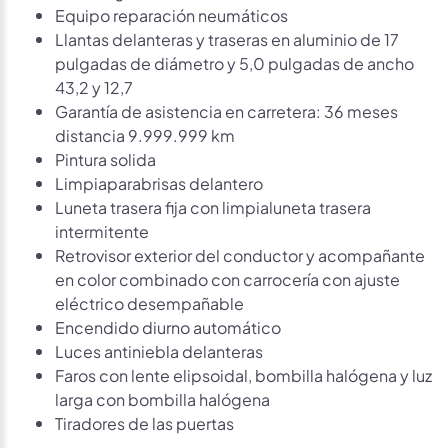
Equipo reparación neumáticos
Llantas delanteras y traseras en aluminio de 17
pulgadas de diámetro y 5,0 pulgadas de ancho
43,2 y 12,7
Garantía de asistencia en carretera: 36 meses
distancia 9.999.999 km
Pintura solida
Limpiaparabrisas delantero
Luneta trasera fija con limpialuneta trasera
intermitente
Retrovisor exterior del conductor y acompañante
en color combinado con carrocería con ajuste
eléctrico desempañable
Encendido diurno automático
Luces antiniebla delanteras
Faros con lente elipsoidal, bombilla halógena y luz
larga con bombilla halógena
Tiradores de las puertas