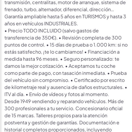
transmisión, centralitas, motor de arranque, sistema de
frenado, turbo, alternador, diferencial, dirección…
Garantía ampliable hasta 5 años en TURISMOS y hasta 3
años en vehículos INDUSTRIALES.
• Precio TODO INCLUIDO (salvo gastos de
transferencia de 350€). • Revisión completa de 300
puntos de control. • 15 días de prueba o 1.000 km: si no
estás satisfecho, ¡te lo cambiamos! • Financiación a
medida hasta 96 meses. • Seguro personalizado: te
damos la mejor cotización. • Aceptamos tu coche
como parte de pago, con tasación inmediata. • Prueba
del vehículo sin compromiso. • Certificado por escrito
de kilometraje real y ausencia de daños estructurales. •
ITV al día. • Envío de vídeos y fotos al momento.
Desde 1949 vendiendo y reparando vehículos. Más de
300 profesionales a tu servicio. Concesionario oficial
de 15 marcas. Talleres propios para la atención
postventa y gestión de garantías. Documentación e
historial completos proporcionados, incluyendo