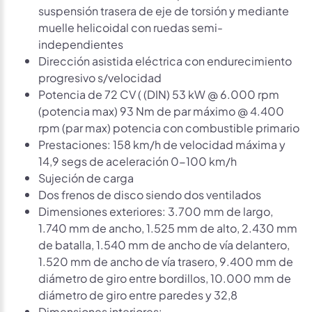
suspensión trasera de eje de torsión y mediante
muelle helicoidal con ruedas semi-
independientes
Dirección asistida eléctrica con endurecimiento
progresivo s/velocidad
Potencia de 72 CV ( (DIN) 53 kW @ 6.000 rpm
(potencia max) 93 Nm de par máximo @ 4.400
rpm (par max) potencia con combustible primario
Prestaciones: 158 km/h de velocidad máxima y
14,9 segs de aceleración 0-100 km/h
Sujeción de carga
Dos frenos de disco siendo dos ventilados
Dimensiones exteriores: 3.700 mm de largo,
1.740 mm de ancho, 1.525 mm de alto, 2.430 mm
de batalla, 1.540 mm de ancho de vía delantero,
1.520 mm de ancho de vía trasero, 9.400 mm de
diámetro de giro entre bordillos, 10.000 mm de
diámetro de giro entre paredes y 32,8
Dimensiones interiores: