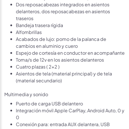
Dos reposacabezas integrados en asientos
delanteros, dos reposacabezas en asientos
traseros
Bandeja trasera rígida
Alfombrillas
Acabados de lujo: pomo de la palanca de
cambios en aluminio y cuero
Espejo de cortesía en conductor en acompañante
Toma/s de 12v en los asientos delanteros
Cuatro plazas ( 2+2 )
Asientos de tela (material principal) y de tela
(material secundario)
Multimedia y sonido
Puerto de carga USB delantero
Integración móvil Apple CarPlay, Android Auto, 0 y
0
Conexión para: entrada AUX delantera, USB