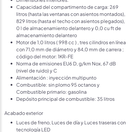
Capacidad del compartimento de carga: 269
litros (hasta las ventanas con asientos montados),
829 litros (hasta el techo con asientos plegados),
0 l de almacenamiento delantero y 0,0 cu ft de
almacenamiento delantero
Motor de 1,0 litros ( 998 cc ) , tres cilindros en línea
con 71,0 mm de diámetro y 84,0 mm de carrera ;
código del motor: 1KR-FE
Norma de emisiones EU6 D, g/km Nox, 67 dB
(nivel de ruido) y C
Alimentación : inyección multipunto
Combustible: sin plomo 95 octanos y
Combustible primario: gasolina
Depósito principal de combustible: 35 litros
Acabado exterior
Luces de freno, Luces de día y Luces traseras con
tecnología LED