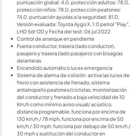
puntuación global: 4,0, protección adultos: 78,0,
protección niños: 78,0, protección peatones:
74,0, puntuación ayudas a la seguridad: 81,0,
Versión evaluada: Toyota Aygo X, 1.0 petrol "Play",
LHD 5dr OD y Fecha del test: 06 jul 2022
Control de arranque en pendiente
Puerta conductor, trasera (lado conductor),
pasajero y trasera (lado pasajero) con bisagras
delanteras
Encendido automático luces emergencia
Sistema de alarma de colisión: activa las luces de
freno con asistencia de frenado, sistema
antiatropello peatones/ciclistas, monitorización
del conductor y frenado a baja velocidad de 10
Km/h como mínimo aviso visual/ acústico,
distancia programable, funciona por encima de
130 km/h / 78 mph, funciona por encima de 50
km/h / 30 mph, funciona por debajo de 50 km/h /
30 mph y sustitución del conductor en