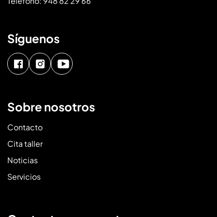
Teléfono:
948 82 29 66
Síguenos
Sobre nosotros
Contacto
Cita taller
Noticias
Servicios