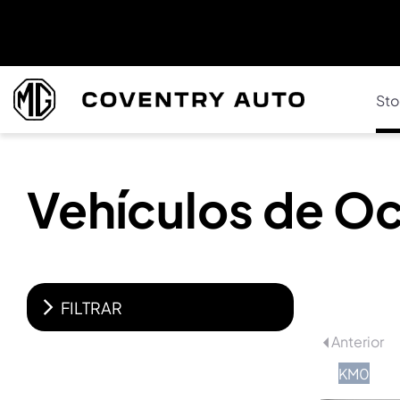
Sto
Vehículos de O
FILTRAR
Anterior
KM0