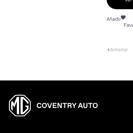
Añadir
Favo
Anterior