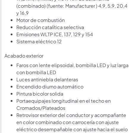
(combinado) (fuente: Manufacturer ) 4,9, 5,9, 20,4
y 16,9
Motor de combustión
Reducción catalítica selectiva
Emisiones WLTP ICE, 137, 129 y 154
Sistema eléctrico 12
Acabado exterior
Faros con lente elipsoidal, bombilla LED y luz larga
con bombilla LED
Luces antiniebla delanteras
Encendido diurno automático
Pintura bicolor solida
Portaequipajes longitudinal en el techo en
Cromados/Plateados
Retrovisor exterior del conductor y acompañante
en color combinado con carrocería con ajuste
eléctrico desempañable con ajuste hacia el suelo