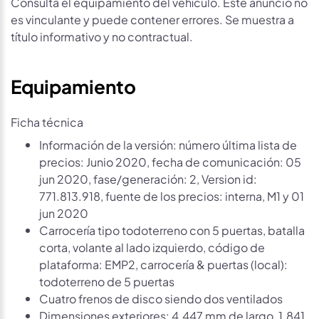
Consulta el equipamiento del vehículo. Este anuncio no
es vinculante y puede contener errores. Se muestra a
título informativo y no contractual.
Equipamiento
Ficha técnica
Información de la versión: número última lista de
precios: Junio 2020, fecha de comunicación: 05
jun 2020, fase/generación: 2, Version id:
771.813.918, fuente de los precios: interna, M1 y 01
jun 2020
Carrocería tipo todoterreno con 5 puertas, batalla
corta, volante al lado izquierdo, código de
plataforma: EMP2, carrocería & puertas (local):
todoterreno de 5 puertas
Cuatro frenos de disco siendo dos ventilados
Dimensiones exteriores: 4.447 mm de largo, 1.841