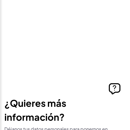
precio
Déjanos tus datos personales para ponernos en
contacto contigo si este vehículo baja de precio.
¿Quieres más
información?
Déjanos tus datos personales para ponernos en