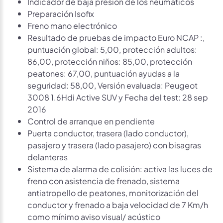
Indicador de baja presion de los neumáticos
Preparación Isofix
Freno mano electrónico
Resultado de pruebas de impacto Euro NCAP :,
puntuación global: 5,00, protección adultos:
86,00, protección niños: 85,00, protección
peatones: 67,00, puntuación ayudas a la
seguridad: 58,00, Versión evaluada: Peugeot
3008 1.6Hdi Active SUV y Fecha del test: 28 sep
2016
Control de arranque en pendiente
Puerta conductor, trasera (lado conductor),
pasajero y trasera (lado pasajero) con bisagras
delanteras
Sistema de alarma de colisión: activa las luces de
freno con asistencia de frenado, sistema
antiatropello de peatones, monitorización del
conductor y frenado a baja velocidad de 7 Km/h
como mínimo aviso visual/ acústico