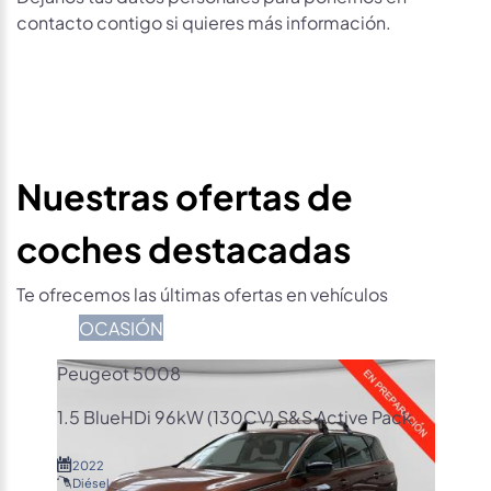
contacto contigo si quieres más información.
Nuestras ofertas de
coches destacadas
Te ofrecemos las últimas ofertas en vehículos
OCASIÓN
Peugeot 5008
1.5 BlueHDi 96kW (130CV) S&S Active Pack
2022
Diésel