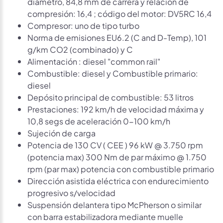
diámetro, 84,8 mm de carrera y relación de
compresión: 16,4 ; código del motor: DV5RC 16,4
Compresor: uno de tipo turbo
Norma de emisiones EU6.2 (C and D-Temp), 101
g/km CO2 (combinado) y C
Alimentación : diesel "common rail"
Combustible: diesel y Combustible primario:
diesel
Depósito principal de combustible: 53 litros
Prestaciones: 192 km/h de velocidad máxima y
10,8 segs de aceleración 0-100 km/h
Sujeción de carga
Potencia de 130 CV ( CEE ) 96 kW @ 3.750 rpm
(potencia max) 300 Nm de par máximo @ 1.750
rpm (par max) potencia con combustible primario
Dirección asistida eléctrica con endurecimiento
progresivo s/velocidad
Suspensión delantera tipo McPherson o similar
con barra estabilizadora mediante muelle