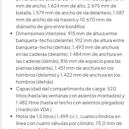
mm de ancho, 1.624 mm de alto, 2.675 mm de
batalla, 1.579 mm de ancho de vía delantero, 1.587
mm de ancho de vía trasero y 10.670 mm de
diámetro de giro entre bordillos
Dimensiones interiores: 915 mm de altura entre
banqueta-techo (delante), 912 mm de altura entre
banqueta-techo (detrás), 1.493 mm de anchura
en las caderas (delante), 1.484 mm de anchura en
las caderas (detrás), 816 mm de espacio para las
piernas (delante), 1.451 mm de anchura en los
hombros (delante) y 1.422 mm de anchura en los
hombros (detrás)
Capacidad del compartimento de carga: 520
litros (hasta las ventanas con asientos montados) y
1.482 litros (hasta el techo con asientos plegados)
( medición VDA )
Motor de 1,5 litros ( 1.499 cc ) , cuatro cilindros en
línea con cuatro válvulas por cilindro, 75,0 mm de