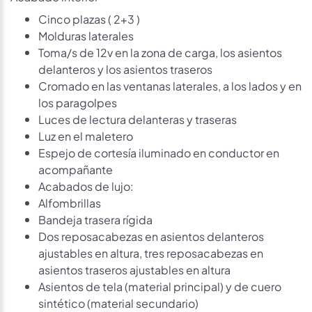
Cinco plazas ( 2+3 )
Molduras laterales
Toma/s de 12v en la zona de carga, los asientos
delanteros y los asientos traseros
Cromado en las ventanas laterales, a los lados y en
los paragolpes
Luces de lectura delanteras y traseras
Luz en el maletero
Espejo de cortesía iluminado en conductor en
acompañante
Acabados de lujo:
Alfombrillas
Bandeja trasera rígida
Dos reposacabezas en asientos delanteros
ajustables en altura, tres reposacabezas en
asientos traseros ajustables en altura
Asientos de tela (material principal) y de cuero
sintético (material secundario)