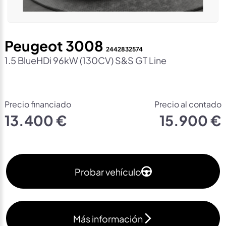
Peugeot 3008
2442832574
1.5 BlueHDi 96kW (130CV) S&S GT Line
Precio financiado
Precio al contado
13.400 €
15.900 €
Probar vehículo
Más información