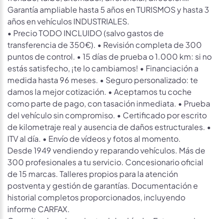
Garantía ampliable hasta 5 años en TURISMOS y hasta 3
años en vehículos INDUSTRIALES.
• Precio TODO INCLUIDO (salvo gastos de
transferencia de 350€). • Revisión completa de 300
puntos de control. • 15 días de prueba o 1.000 km: si no
estás satisfecho, ¡te lo cambiamos! • Financiación a
medida hasta 96 meses. • Seguro personalizado: te
damos la mejor cotización. • Aceptamos tu coche
como parte de pago, con tasación inmediata. • Prueba
del vehículo sin compromiso. • Certificado por escrito
de kilometraje real y ausencia de daños estructurales. •
ITV al día. • Envío de vídeos y fotos al momento.
Desde 1949 vendiendo y reparando vehículos. Más de
300 profesionales a tu servicio. Concesionario oficial
de 15 marcas. Talleres propios para la atención
postventa y gestión de garantías. Documentación e
historial completos proporcionados, incluyendo
informe CARFAX.