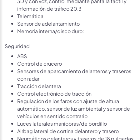
3D y con voz, control mediante pantalla táctil y
información de tráfico 20,3
Telemática
Sensor de adelantamiento
Memoria interna/disco duro:
Seguridad
ABS
Control de crucero
Sensores de aparcamiento delanteros y traseros
con radar
Tracción delantera
Control electrónico de tracción
Regulación de los faros con ajuste de altura
automático, sensor de luz ambiental y sensor de
vehículos en sentido contrario
Luces laterales maniobras/de bordillo
Airbag lateral de cortina delantero y trasero
Neumáticos delanteros y traseros de 18 pulgadas