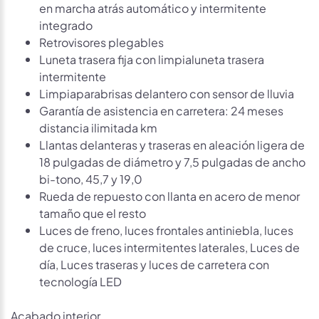
en marcha atrás automático y intermitente
integrado
Retrovisores plegables
Luneta trasera fija con limpialuneta trasera
intermitente
Limpiaparabrisas delantero con sensor de lluvia
Garantía de asistencia en carretera: 24 meses
distancia ilimitada km
Llantas delanteras y traseras en aleación ligera de
18 pulgadas de diámetro y 7,5 pulgadas de ancho
bi-tono, 45,7 y 19,0
Rueda de repuesto con llanta en acero de menor
tamaño que el resto
Luces de freno, luces frontales antiniebla, luces
de cruce, luces intermitentes laterales, Luces de
día, Luces traseras y luces de carretera con
tecnología LED
Acabado interior