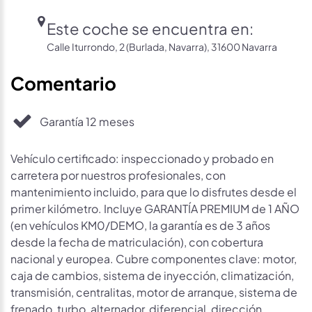
Este coche se encuentra en:
Calle Iturrondo, 2 (Burlada, Navarra), 31600 Navarra
Comentario
Garantía 12 meses
Vehículo certificado: inspeccionado y probado en
carretera por nuestros profesionales, con
mantenimiento incluido, para que lo disfrutes desde el
primer kilómetro. Incluye GARANTÍA PREMIUM de 1 AÑO
(en vehículos KM0/DEMO, la garantía es de 3 años
desde la fecha de matriculación), con cobertura
nacional y europea. Cubre componentes clave: motor,
caja de cambios, sistema de inyección, climatización,
transmisión, centralitas, motor de arranque, sistema de
frenado, turbo, alternador, diferencial, dirección…