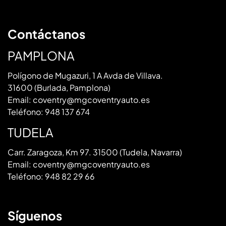
Contáctanos
PAMPLONA
Polígono de Mugazuri, 1 A Avda de Villava.
31600 (Burlada, Pamplona)
Email:
coventry@mgcoventryauto.es
Teléfono:
948 137 674
TUDELA
Carr. Zaragoza, Km 97. 31500 (Tudela, Navarra)
Email:
coventry@mgcoventryauto.es
Teléfono:
948 82 29 66
Síguenos