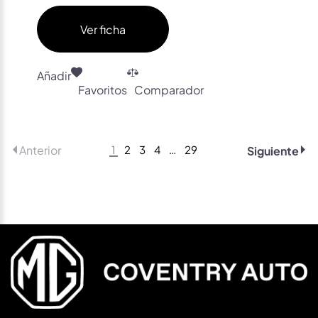
Ver ficha
Añadir
Favoritos
Comparador
1
2
3
4
…
29
Anterior
Siguiente