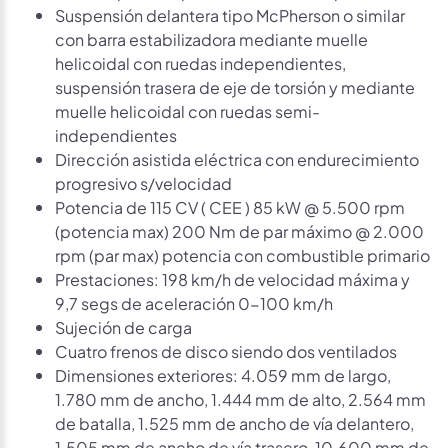
Suspensión delantera tipo McPherson o similar
con barra estabilizadora mediante muelle
helicoidal con ruedas independientes,
suspensión trasera de eje de torsión y mediante
muelle helicoidal con ruedas semi-
independientes
Dirección asistida eléctrica con endurecimiento
progresivo s/velocidad
Potencia de 115 CV ( CEE ) 85 kW @ 5.500 rpm
(potencia max) 200 Nm de par máximo @ 2.000
rpm (par max) potencia con combustible primario
Prestaciones: 198 km/h de velocidad máxima y
9,7 segs de aceleración 0-100 km/h
Sujeción de carga
Cuatro frenos de disco siendo dos ventilados
Dimensiones exteriores: 4.059 mm de largo,
1.780 mm de ancho, 1.444 mm de alto, 2.564 mm
de batalla, 1.525 mm de ancho de vía delantero,
1.505 mm de ancho de vía trasero, 10.600 mm de