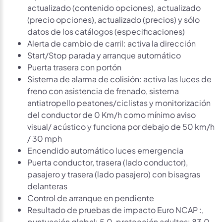
actualizado (contenido opciones), actualizado
(precio opciones), actualizado (precios) y sólo
datos de los catálogos (especificaciones)
Alerta de cambio de carril: activa la dirección
Start/Stop parada y arranque automático
Puerta trasera con portón
Sistema de alarma de colisión: activa las luces de
freno con asistencia de frenado, sistema
antiatropello peatones/ciclistas y monitorización
del conductor de 0 Km/h como mínimo aviso
visual/ acústico y funciona por debajo de 50 km/h
/ 30 mph
Encendido automático luces emergencia
Puerta conductor, trasera (lado conductor),
pasajero y trasera (lado pasajero) con bisagras
delanteras
Control de arranque en pendiente
Resultado de pruebas de impacto Euro NCAP :,
puntuación global: 5,0, protección adultos: 83,0,