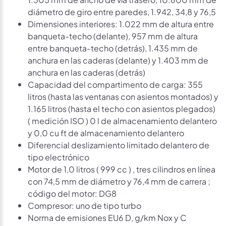
diámetro de giro entre paredes, 1.942, 34,8 y 76,5
Dimensiones interiores: 1.022 mm de altura entre
banqueta-techo (delante), 957 mm de altura
entre banqueta-techo (detrás), 1.435 mm de
anchura en las caderas (delante) y 1.403 mm de
anchura en las caderas (detrás)
Capacidad del compartimento de carga: 355
litros (hasta las ventanas con asientos montados) y
1.165 litros (hasta el techo con asientos plegados)
( medición ISO ) 0 l de almacenamiento delantero
y 0,0 cu ft de almacenamiento delantero
Diferencial deslizamiento limitado delantero de
tipo electrónico
Motor de 1,0 litros ( 999 cc ) , tres cilindros en línea
con 74,5 mm de diámetro y 76,4 mm de carrera ;
código del motor: DG8
Compresor: uno de tipo turbo
Norma de emisiones EU6 D, g/km Nox y C