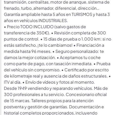
transmisión, centralitas, motor de arranque, sistema de
frenado, turbo, alternador, diferencial, dirección…
Garantía ampliable hasta 5 años en TURISMOS y hasta 3
años en vehículos INDUSTRIALES.
• Precio TODO INCLUIDO (salvo gastos de
transferencia de 350€). • Revisión completa de 300
puntos de control. • 15 días de prueba o 1.000 km: si no
estás satisfecho, ¡te lo cambiamos! • Financiación a
medida hasta 96 meses. • Seguro personalizado: te
damos la mejor cotización. • Aceptamos tu coche
como parte de pago, con tasación inmediata. • Prueba
del vehículo sin compromiso. • Certificado por escrito
de kilometraje real y ausencia de daños estructurales. •
ITV al día. • Envío de vídeos y fotos al momento.
Desde 1949 vendiendo y reparando vehículos. Más de
300 profesionales a tu servicio. Concesionario oficial
de 15 marcas. Talleres propios para la atención
postventa y gestión de garantías. Documentación e
historial completos proporcionados, incluyendo