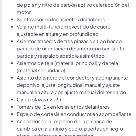
de pólen y filtro de carbón activo calefacción del
motor
Sujetavasos en los asientos delanteros
Volante multi-función revestido de cuero
ajustable en altura y en profundidad
Asientos traseros de tres plazas de tipo banco
partido de orientación delantera con banqueta
partida y respaldo abatible asimétrico
Asientos de tela (material principal) y de tela
(material secundario)
Asiento delantero del conductor y acompañante
deportivo, ajuste longitudinal manual y ajuste
manual en altura con ajuste manual del respaldo
Cinco plazas ( 2+3 )
Toma/s de 12v en los asientos delanteros
Espejo de cortesía en conductor en acompañante
Acabados de lujo: pomo de la palanca de
cambios en aluminio y cuero, puertas en negro
piano y tablero en cuero sintético